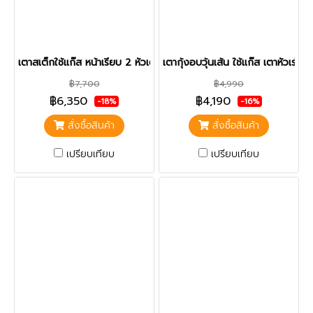
เตาสเต็กใช้แก๊ส หน้าเรียบ 2 หัวเตา หน้าเตาถอดล้างได้ รุ่น 718
เตากุ้งอบวุ้นเส้น ใช้แก๊ส เตาหัวเร่ง 
฿7,700
฿4,990
฿6,350
฿4,190
-18%
-16%
สั่งซื้อสินค้า
สั่งซื้อสินค้า
เปรียบเทียบ
เปรียบเทียบ