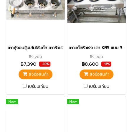
เตากุ้งอบวุ้นเส้นใช้แก๊ส เตาหัวเร่ง 4 หัวเตา
เตาแก๊สหัวเร่ง เตา KB5 แบบ 3 หัว 
฿9,200
฿9,900
฿7,390
฿8,600
-20%
-13%
สั่งซื้อสินค้า
สั่งซื้อสินค้า
เปรียบเทียบ
เปรียบเทียบ
New
New