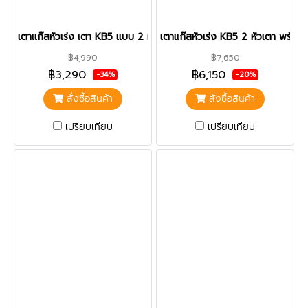
เตาแก๊สหัวเร่ง เตา KB5 แบบ 2 หัวเตา ยี่ห้อไมโคร
เตาแก๊สหัวเร่ง KB5 2 หัวเตา พร้อ
฿4,990
฿7,650
฿3,290
฿6,150
-34%
-20%
สั่งซื้อสินค้า
สั่งซื้อสินค้า
เปรียบเทียบ
เปรียบเทียบ