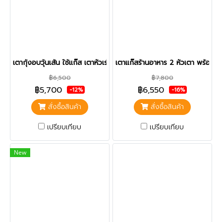
เตากุ้งอบวุ้นเส้น ใช้แก๊ส เตาหัวเร่ง 3 หัวเตา
เตาแก๊สร้านอาหาร 2 หัวเตา พร้อม
฿6,500
฿7,800
฿5,700
฿6,550
-12%
-16%
สั่งซื้อสินค้า
สั่งซื้อสินค้า
เปรียบเทียบ
เปรียบเทียบ
New