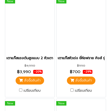
New
New
เตาแก๊สแรงดันสูงแบบ 2 หัวเตา (เตา KB-5) ยี่ห้อซันนี่
เตาแก๊สหัวเร่ง ยี่ห้อฟราย คิงส์ รุ่
฿4,990
฿990
฿3,990
฿700
-20%
-29%
สั่งซื้อสินค้า
สั่งซื้อสินค้า
เปรียบเทียบ
เปรียบเทียบ
New
New