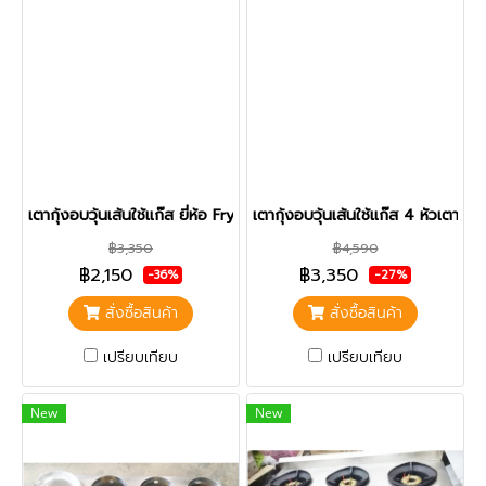
เตากุ้งอบวุ้นเส้นใช้แก๊ส ยี่ห้อ Fry King รุ่น FR-H2090
เตากุ้งอบวุ้นเส้นใช้แก๊ส 4 หัวเตา ย
฿3,350
฿4,590
฿2,150
฿3,350
-36%
-27%
สั่งซื้อสินค้า
สั่งซื้อสินค้า
เปรียบเทียบ
เปรียบเทียบ
New
New