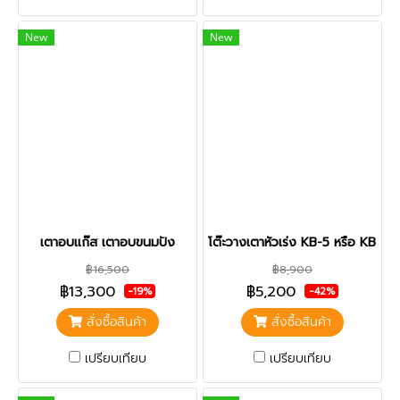
New
New
เตาอบแก๊ส เตาอบขนมปัง
โต๊ะวางเตาหัวเร่ง KB-5 หรือ KB-7 
฿16,500
฿8,900
฿13,300
฿5,200
-19%
-42%
สั่งซื้อสินค้า
สั่งซื้อสินค้า
เปรียบเทียบ
เปรียบเทียบ