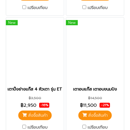
เปรียบเทียบ
เปรียบเทียบ
New
New
เตาปิ้งย่างแก๊ส 4 หัวเตา รุ่น ET-K222
เตาอบแก๊ส เตาอบขนมปัง
฿3,500
฿14,500
฿2,950
฿11,500
-16%
-21%
สั่งซื้อสินค้า
สั่งซื้อสินค้า
เปรียบเทียบ
เปรียบเทียบ