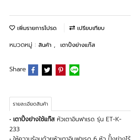
เพิ่มรายการโปรด
เปรียบเทียบ
หมวดหมู่ :
,
สินค้า
เตาปิ้งย่างแก๊ส
Share
รายละเอียดสินค้า
•
เตาปิ้งย่างใช้แก๊ส
หัวเตาอินฟาเรด รุ่น ET-K-
233
• ให้ความร้อนด้วยหัวเตาอินฟาเรด 6 หัว ปิิ้งย่างไร้