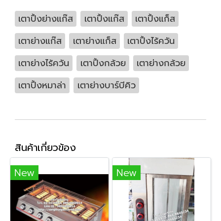
เตาปิ้งย่างแก๊ส
เตาปิ้งแก๊ส
เตาปิ้งแก็ส
เตาย่างแก๊ส
เตาย่างแก็ส
เตาปิ้งไร้ควัน
เตาย่างไร้ควัน
เตาปิ้งกล้วย
เตาย่างกล้วย
เตาปิ้งหมาล่า
เตาย่างบาร์บีคิว
สินค้าเกี่ยวข้อง
New
New