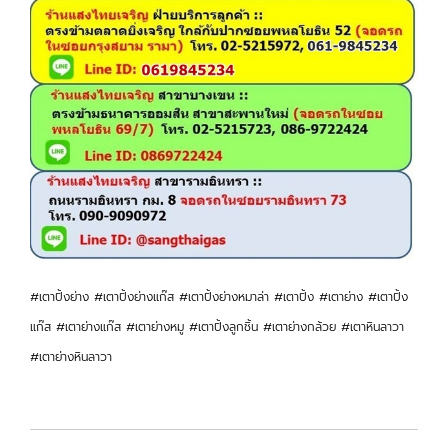
#เตาปิ้งย่าง #เตาปิ้งย่างแก๊ส #เตาปิ้งย่างหมาล่า #เตาปิ้ง #เตาย่าง #เตาปิ้ง
แก๊ส #เตาย่างแก๊ส #เตาย่างหมู #เตาปิ้งลูกชิ้น #เตาย่างกล้วย #เตาหินลาวา
#เตาย่างหินลาวา