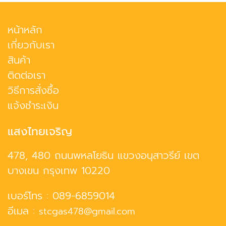
หน้าหลัก
เกี่ยวกับเรา
สินค้า
ติดต่อเรา
วิธีการสั่งซื้อ
แจ้งชำระเงิน
แสงไทยเจริญ
478, 480 ถนนพหลโยธิน แขวงอนุสาวรีย์ เขต
บางเขน กรุงเทพ 10220
เบอร์โทร :
089-6859014
อีเมล :
stcgas478@gmail.com