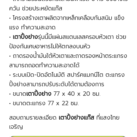
ควัน ช่วยประหยัดแก๊ส
• โครงสร้างเตาผลิตจากเหล็กเคลือบกันสนิม แข็ง
แรง ทำความสะอาด
•
เตาปิ้งย่าง
รุ่นนี้มีแผ่นสแตนเลสครอบหัวเตา ช่วย
ป้องกันเศษอาหารไม่ให้ตกลงบนหัว
• ถาดรองน้ำมันใต้หัวเตาและถาดรองหน้าตระแกรง
สามารถถอดทำความสะอาดได้
• ระบบเปิด-ปิดอัตโนมัติ สปาร์คแมกนีโต ตะแกรง
ปิ้งย่างสามารถปรับระดับได้ตามต้องการ
• ขนาด
เตาปิ้งย่าง
77 x 40 x 20 ซม.
• ขนาดตะแกรง 77 x 22 ซม.
สอบถามรายละเอียด
เตาปิ้งย่างแก๊ส
ที่แสงไทย
เจริญ