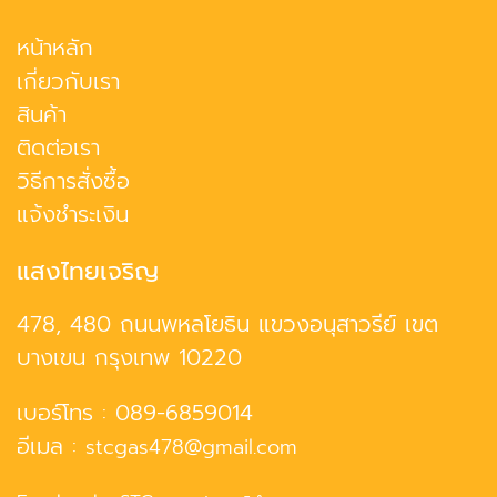
หน้าหลัก
เกี่ยวกับเรา
สินค้า
ติดต่อเรา
วิธีการสั่งซื้อ
แจ้งชำระเงิน
แสงไทยเจริญ
478, 480 ถนนพหลโยธิน แขวงอนุสาวรีย์ เขต
บางเขน กรุงเทพ 10220
เบอร์โทร :
089-6859014
อีเมล :
stcgas478@gmail.com