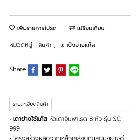
เพิ่มรายการโปรด
เปรียบเทียบ
หมวดหมู่ :
,
สินค้า
เตาปิ้งย่างแก๊ส
Share
รายละเอียดสินค้า
•
เตาย่างใช้แก๊ส
หัวเตาอินฟาเรด 8 หัว รุ่น SC-
999
• โครงสร้างผลิตจากเหล็กเคลือบกันสนิมอย่างดี