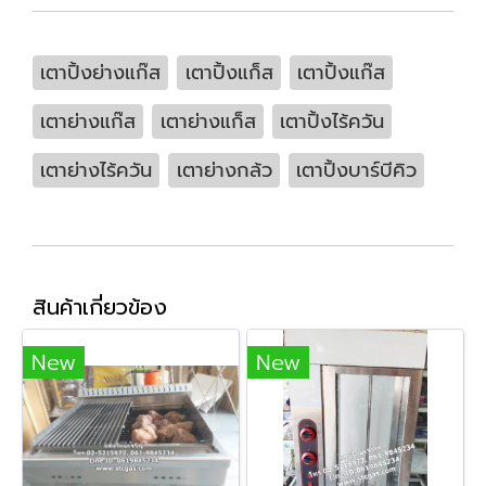
เตาปิ้งย่างแก๊ส
เตาปิ้งแก็ส
เตาปิ้งแก๊ส
เตาย่างแก๊ส
เตาย่างแก็ส
เตาปิ้งไร้ควัน
เตาย่างไร้ควัน
เตาย่างกล้ว
เตาปิ้งบาร์บีคิว
สินค้าเกี่ยวข้อง
New
New