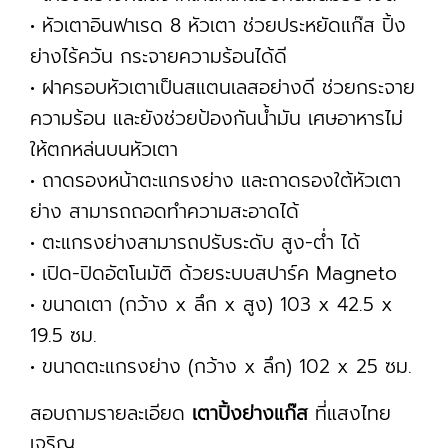
• หัวเตาอินฟาเรด 8 หัวเตา ช่วยประหยัดแก๊ส ปิ้ง
ย่างไร้ควัน กระจายความร้อนได้ดี
• ฝาครอบหัวเตาเป็นสแตนเลสอย่างดี ช่วยกระจาย
ความร้อน และยังช่วยป้องกันน้ำมัน เศษอาหารไม่
ให้ตกหล่นบนหัวเตา
• ถาดรองหน้าตะแกรงย่าง และถาดรองใต้หัวเตา
ย่าง สามารถถอดทำความสะอาดได้
• ตะแกรงย่างสามารถปรับระดับ สูง-ต่ำ ได้
• เปิด-ปิดอัตโนมัติ ด้วยระบบสปาร์ค Magneto
• ขนาดเตา (กว้าง x ลึก x สูง) 103 x 42.5 x
19.5 ซม.
• ขนาดตะแกรงย่าง (กว้าง x ลึก) 102 x 25 ซม.
สอบถามรายละเอียด
เตาปิ้งย่างแก๊ส
ที่แสงไทย
เจริญ