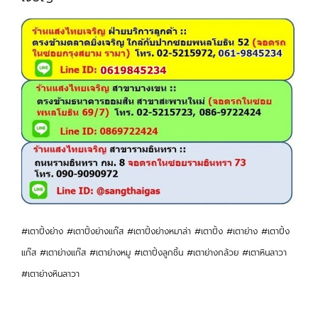
#เตาปิ้งย่าง #เตาปิ้งย่างแก๊ส #เตาปิ้งย่างหมาล่า #เตาปิ้ง #เตาย่าง #เตาปิ้ง
แก๊ส #เตาย่างแก๊ส #เตาย่างหมู #เตาปิ้งลูกชิ้น #เตาย่างกล้วย #เตาหินลาวา
#เตาย่างหินลาวา