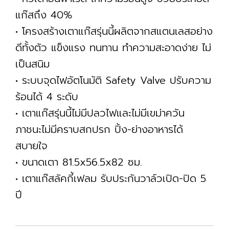
แก๊สถึง 40%
• โครงสร้างเตาแก๊สรุ่นนี้ผลิตจากสแตนเลสอย่าง
ดีทั้งตัว แข็งแรง ทนทาน ทำความสะอาดง่าย ไม่
เป็นสนิม
• ระบบจุดไฟอัตโนมัติ Safety Valve ปรับความ
ร้อนได้ 4 ระดับ
• เตาแก๊สรุ่นนี้ไม่มีปลวไฟและไม่มีเขม่าควัน
ภาชนะไม่มีคราบสกปรก ปิ้ง-ย่างอาหารได้
สบายใจ
• ขนาดเตา 81.5x56.5x82 ซม.
• เตาแก๊สลัคกี้เฟลม รับประกันวาล์วเปิด-ปิด 5
ปี