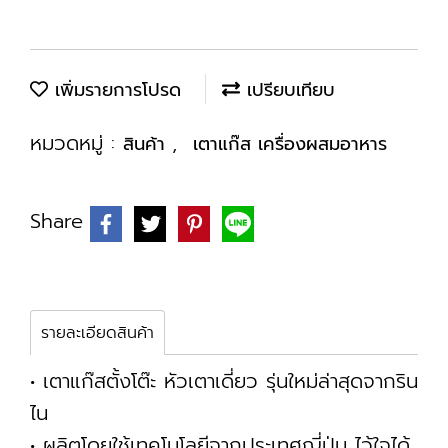
เพิ่มรายการโปรด
เปรียบเทียบ
หมวดหมู่ :
,
สินค้า
เตาแก๊ส เครื่องผสมอาหาร
Share
รายละเอียดสินค้า
• เตาแก๊สตั้งโต๊ะ หัวเตาเดี่ยว รุ่นใหม่ล่าสุดจากริน
ไน
• ผลิตโดยใช้เทคโนโลยีจากประเทศญี่ปุ่น ไว้ใจได้