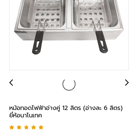
หม้อทอดไฟฟ้าอ่างคู่ 12 ลิตร (อ่างละ 6 ลิตร)
ยี่ห้อนาโนเทค