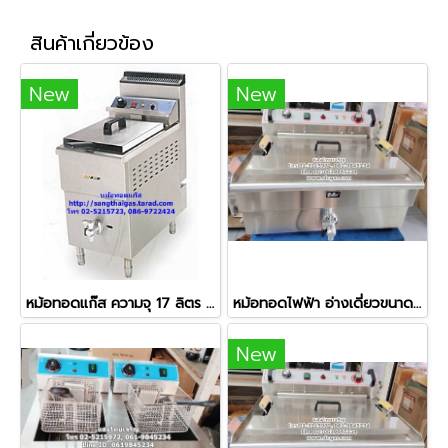
สินค้าเกี่ยวข้อง
New
New
หม้อทอดแก๊ส ความจุ 17 ลิตร ควบคุมอุณหภูมิได้
หม้อทอดไฟฟ้า อ่างเดี่ยวขนาดใหญ่ ความจุ 30 ลิตร
New