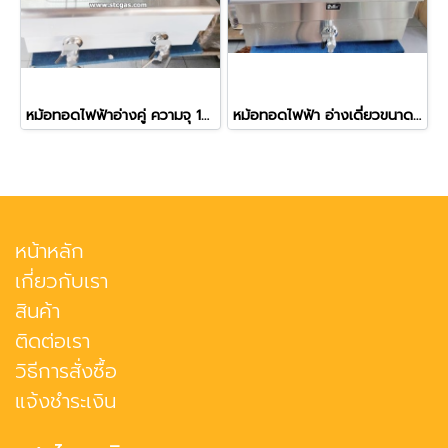
หม้อทอดไฟฟ้าอ่างคู่ ความจุ 16 ลิตร (อ่างละ 8 ลิตร) รุ่น 102V
หม้อทอดไฟฟ้า อ่างเดี่ยวขนาดใหญ่ ความจุ 20 ลิตร
หน้าหลัก
เกี่ยวกับเรา
สินค้า
ติดต่อเรา
วิธีการสั่งซื้อ
แจ้งชำระเงิน