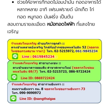
ช่วยให้อาหารที่ทอดไม่อมน้ำมัน ทอดอาหารได้
หลากหลาย อาทิ เฟรนฟรายด์ นักเก็ต ไก่
ทอด หมูทอด มันฝรั่ง เป็นต้น
สอบถามรายละเอียด
หม้อทอดไฟฟ้า
ที่แสงไทย
เจริญ