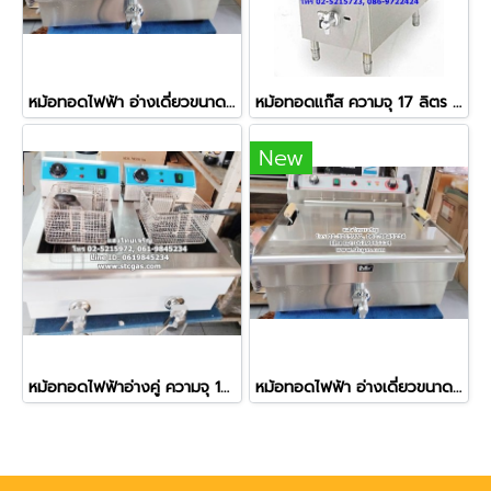
หม้อทอดไฟฟ้า อ่างเดี่ยวขนาดใหญ่ ความจุ 20 ลิตร
หม้อทอดแก๊ส ความจุ 17 ลิตร ควบคุมอุณหภูมิได้
New
หม้อทอดไฟฟ้าอ่างคู่ ความจุ 16 ลิตร (อ่างละ 8 ลิตร) รุ่น 102V
หม้อทอดไฟฟ้า อ่างเดี่ยวขนาดใหญ่ ความจุ 30 ลิตร