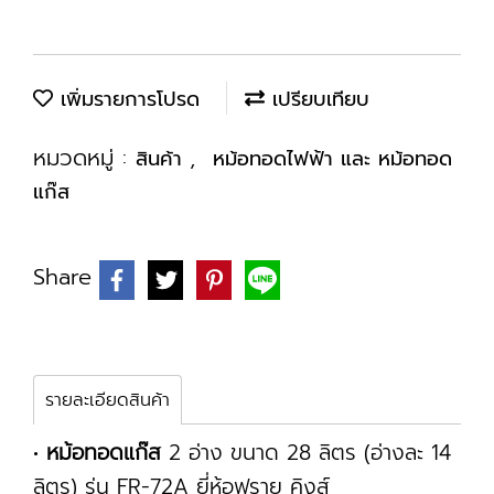
เพิ่มรายการโปรด
เปรียบเทียบ
หมวดหมู่ :
,
สินค้า
หม้อทอดไฟฟ้า และ หม้อทอด
แก๊ส
Share
รายละเอียดสินค้า
•
หม้อทอดแก๊ส
2 อ่าง ขนาด 28 ลิตร (อ่างละ 14
ลิตร) รุ่น FR-72A ยี่ห้อฟราย คิงส์