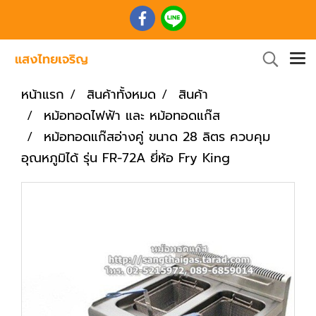
หน้าแรก
สินค้าทั้งหมด
สินค้า
หม้อทอดไฟฟ้า และ หม้อทอดแก๊ส
หม้อทอดแก๊สอ่างคู่ ขนาด 28 ลิตร ควบคุม
อุณหภูมิได้ รุ่น FR-72A ยี่ห้อ Fry King