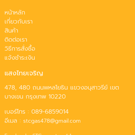
หน้าหลัก
เกี่ยวกับเรา
สินค้า
ติดต่อเรา
วิธีการสั่งซื้อ
แจ้งชำระเงิน
แสงไทยเจริญ
478, 480 ถนนพหลโยธิน แขวงอนุสาวรีย์ เขต
บางเขน กรุงเทพ 10220
เบอร์โทร :
089-6859014
อีเมล :
stcgas478@gmail.com