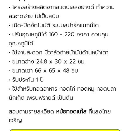
• โครงสร้างผลิตจากสแตนเลสอย่างดี ทำความ
สะอาดง่าย ไ่ม่เป็นสนิม
• เปิด-ปิดอัตโนมัติ ระบบสปาร์คแมกนีโต
• ปรับอุณหภูมิได้ 160 - 220 องศา ควบคุม
อุณหภูมิได้
• ใช้งานสะดวก มีวาล์วถ่ายน้ามันด้านหน้าเตา
• ขนาดอ่าง 24.8 x 30 x 22 ซม.
• ขนาดเตา 66 x 65 x 48 ซม
• รับประกัน 1 ปี
• ใช้สำหรับทอดอาหาร ทอดไก่ ทอดหมู ทอดปลา
นักเก็ต เฟรนฟรายด์ เป็นต้น
สอบถามรายละเอียด
หม้อทอดแก๊ส
ที่แสงไทย
เจริญ