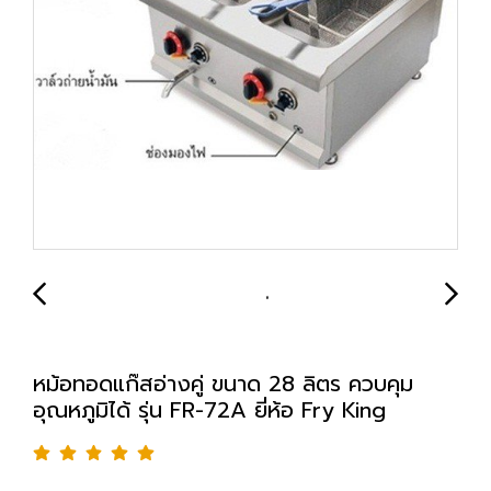
หม้อทอดแก๊สอ่างคู่ ขนาด 28 ลิตร ควบคุม
อุณหภูมิได้ รุ่น FR-72A ยี่ห้อ Fry King