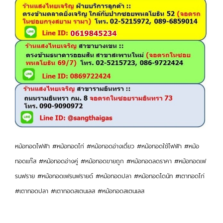
หม้อทอดไฟฟ้า #หม้อทอดไก่ #หม้อทอดอ่างเดี่ยว #หม้อทอดใช้ไฟฟ้า #หม้อ
ทอดแก๊ส #หม้อทอดอ่างคู่ #หม้อทอดขายถูก #หม้อทอดลดราคา #หม้อทอดเฟ
รนฟราย #หม้อทอดเฟรนฟรายด์ #หม้อทอดปลา #หม้อทอดโดนัท #เตาทอดไก่
#เตาทอดปลา #เตาทอดสเตนเลส #หม้อทอดสเตนเลส