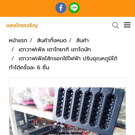
หน้าแรก
สินค้าทั้งหมด
สินค้า
เตาวาฟเฟิล เตาไทยากิ เตาโดนัท
เตาวาฟเฟิลไส้กรอกใช้ไฟฟ้า ปรับอุณหภูมิได้
ทำได้ครั้งละ 6 ชิ้น