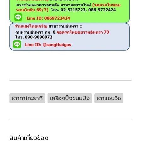
เตาทาโกะยากิ
เครื่องปิ้งขนมปัง
เตาแซนวิช
สินค้าเกี่ยวข้อง