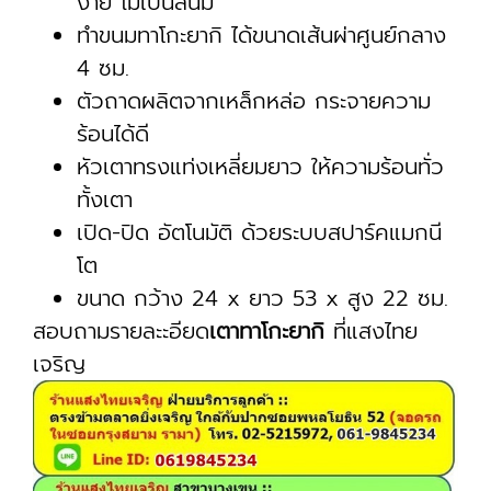
ง่าย ไม่เป็นสนิม
ทำขนมทาโกะยากิ ได้ขนาดเส้นผ่าศูนย์กลาง
4 ซม.
ตัวถาดผลิตจากเหล็กหล่อ กระจายความ
ร้อนได้ดี
หัวเตาทรงแท่งเหลี่ยมยาว ให้ความร้อนทั่ว
ทั้งเตา
เปิด-ปิด อัตโนมัติ ด้วยระบบสปาร์คแมกนี
โต
ขนาด กว้าง 24 x ยาว 53 x สูง 22 ซม.
สอบถามรายละะอียด
เตาทาโกะยากิ
ที่แสงไทย
เจริญ