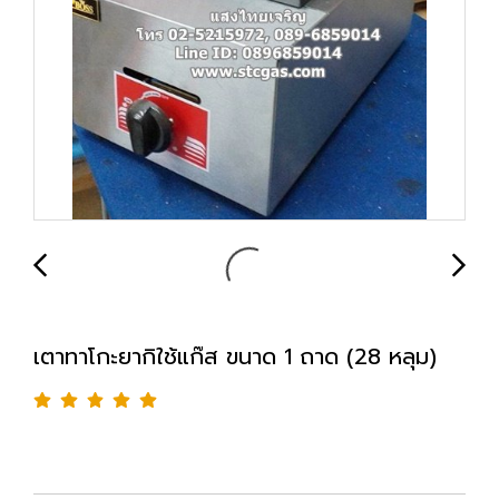
เตาทาโกะยากิใช้แก๊ส ขนาด 1 ถาด (28 หลุม)