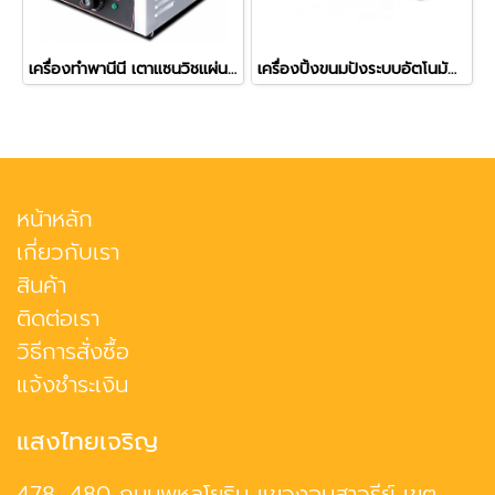
เครื่องทำพานีนี เตาแซนวิชแผ่นหยัก ใช้ไฟฟ้า
เครื่องปิ้งขนมปังระบบอัตโนมัติ 6 ช่อง รุ่น ETS-6
หน้าหลัก
เกี่ยวกับเรา
สินค้า
ติดต่อเรา
วิธีการสั่งซื้อ
แจ้งชำระเงิน
แสงไทยเจริญ
478, 480 ถนนพหลโยธิน แขวงอนุสาวรีย์ เขต