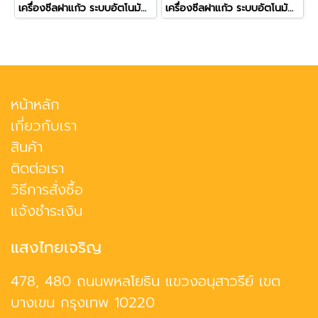
เครื่องซีลฝาแก้ว ระบบอัตโนมัติทั้งระบบ (Full Auto) รุ่น ZF-08
เครื่องซีลฝาแก้ว ระบบอัตโนมัติ มีตัวนับแก้ว รุ่น ZF-07
หน้าหลัก
เกี่ยวกับเรา
สินค้า
ติดต่อเรา
วิธีการสั่งซื้อ
แจ้งชำระเงิน
แสงไทยเจริญ
478, 480 ถนนพหลโยธิน แขวงอนุสาวรีย์ เขต
บางเขน กรุงเทพ 10220