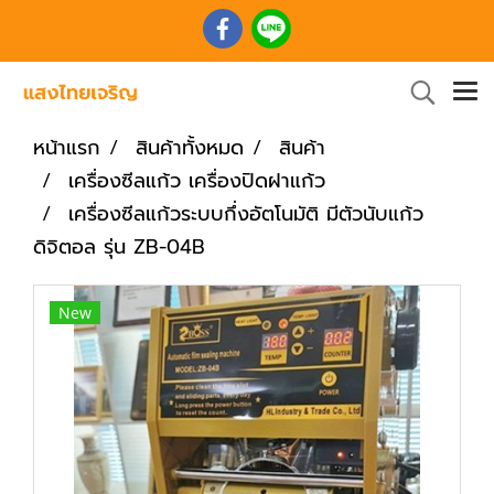
หน้าแรก
สินค้าทั้งหมด
สินค้า
เครื่องซีลแก้ว เครื่องปิดฝาแก้ว
เครื่องซีลแก้วระบบกึ่งอัตโนมัติ มีตัวนับแก้ว
ดิจิตอล รุ่น ZB-04B
New