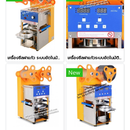
เครื่องซีลฝาแก้ว ระบบอัตโนมัติ รุ่น ZF-06 (ใช้กับปากแก้ว 7.5 ซม.)
เครื่องซีลฝาแก้วระบบอัตโนมัติ (Full Auto) เครื่องเลื่อนถาดเข้าออกให้ รุ่น ZF-08
New