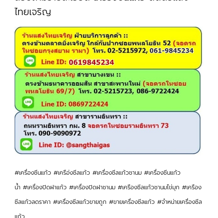
ไทยเจริญ
#เครื่องซีนแก้ว #เครือ่งซีลแก้ว #เครื่องซีลแก้วชานม #เครื่องซีนแก้ว
น้ำ #เครื่องปิดฝาแก้ว #เครื่องปิดฝาชานม #เครืองซีลแก้วชานมไข่มุก #เครือง
ซีลแก้วลดราคา #เครื่องซีลแก้วขายถูก #ขายเครื่องซีลแก้ว #จำหน่ายเครื่องซีล
แก้ว