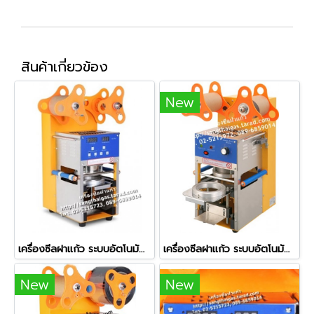
สินค้าเกี่ยวข้อง
New
เครื่องซีลฝาแก้ว ระบบอัตโนมัติทั้งระบบ (Full Auto) รุ่น ZF-08
เครื่องซีลฝาแก้ว ระบบอัตโนมัติ รุ่น ZF-06 (ใช้กับปากแก้ว 7.5 ซม.)
New
New