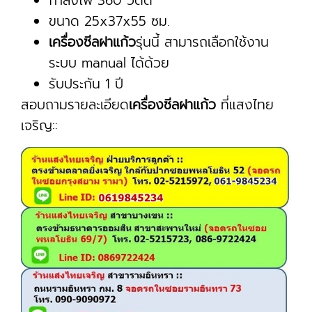
กำลังไฟ 360 วัตต์
ขนาด 25x37x55 ซม.
เครื่องซีลฝาแก้ว
รุ่นนี้ สามารถเลือกใช้งาน
ระบบ manual ได้ด้วย
รับประกัน 1 ปี
สอบถามรายละเอียด
เครื่องซีลฝาแก้ว
ที่แสงไทย
เจริญ::