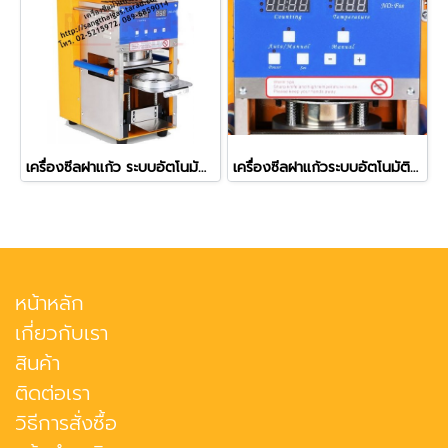
เครื่องซีลฝาแก้ว ระบบอัตโนมัติ มีตัวนับแก้ว รุ่น ZF-07
เครื่องซีลฝาแก้วระบบอัตโนมัติ (Full Auto) เครื่องเลื่อนถาดเข้าออกให้ รุ่น ZF-08
หน้าหลัก
เกี่ยวกับเรา
สินค้า
ติดต่อเรา
วิธีการสั่งซื้อ