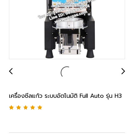
เครื่องซีลแก้ว ระบบอัตโนมัติ Full Auto รุ่น H3