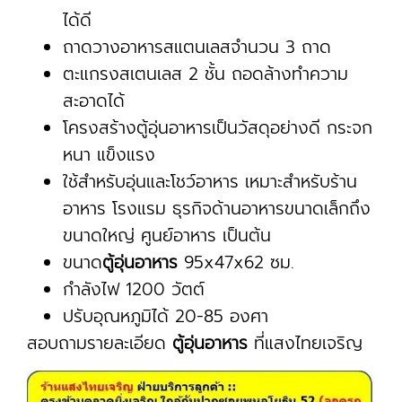
ได้ดี
ถาดวางอาหารสแตนเลสจำนวน 3 ถาด
ตะแกรงสเตนเลส 2 ชั้น ถอดล้างทำความ
สะอาดได้
โครงสร้างตู้อุ่นอาหารเป็นวัสดุอย่างดี กระจก
หนา แข็งแรง
ใช้สำหรับอุ่นและโชว์อาหาร เหมาะสำหรับร้าน
อาหาร โรงแรม ธุรกิจด้านอาหารขนาดเล็กถึง
ขนาดใหญ่ ศูนย์อาหาร เป็นต้น
ขนาด
ตู้อุ่นอาหาร
95x47x62 ซม.
กำลังไฟ 1200 วัตต์
ปรับอุณหภูมิได้ 20-85 องศา
สอบถามรายละเอียด
ตู้อุ่นอาหาร
ที่แสงไทยเจริญ