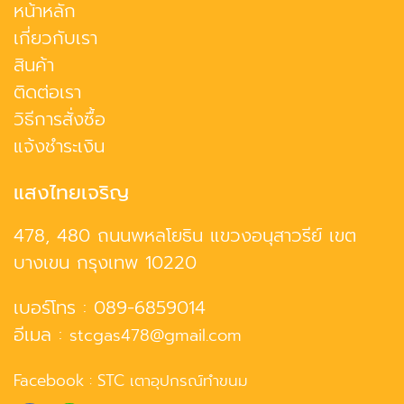
หน้าหลัก
เกี่ยวกับเรา
สินค้า
ติดต่อเรา
วิธีการสั่งซื้อ
แจ้งชำระเงิน
แสงไทยเจริญ
478, 480 ถนนพหลโยธิน แขวงอนุสาวรีย์ เขต
บางเขน กรุงเทพ 10220
เบอร์โทร :
089-6859014
อีเมล :
stcgas478@gmail.com
Facebook :
STC เตาอุปกรณ์ทำขนม