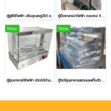
ตู้ซูชิใช้ไฟฟ้า ปรับอุณหภูมิได้ ขนาด 150 ซม.
ตู้นึ่งซาลาเปาไฟฟ้า ตะแกรง 5 ชั้น ยี่ห้อฟราย คิงส์
New
New
ตู้อุ่นอาหารใช้ไฟฟ้า เปิดได้ด้านหน้า-ด้านหลัง ยี่ห้อเวอร์รี่ รุ่น BV-961
ตู้โชว์อุ่นอาหารสเตนเลสทั้งตัว รุ่น NT-703