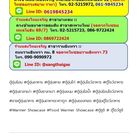
ตู้อุ่นร้อน #ตู้อุ่นอาหาร #ตู้อุ่นพาย #ตู้อุ่นไก่ #ตู้อุ่นโชว์อาหาร #ตู้โชว์อาหาร
#ตู้อุ่นซาลาเปา #ตู้นึ่งซาลาเปา #ตู้อุ่นขนม #ตู้อุ่นไอน้ำ #ตู้อุ่นร้อนโชว์อาหาร
#ขายตู้อุ่นอาหาร #ตู้อุ่นอาหารราคาถูก #ตู้อุ่นของทอด #ตู้อุ่นตู้โชว์อาหาร
#Warmer Showcase #Food Warmer Showcase #ตู้ซูชิ # ตู้โชว์ซูชิ