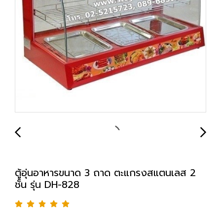
ตู้อุ่นอาหารขนาด 3 ถาด ตะแกรงสแตนเลส 2
ชั้น รุ่น DH-828