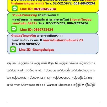
ตู้อุ่นร้อน #ตู้อุ่นอาหาร #ตู้อุ่นพาย #ตู้อุ่นไก่ #ตู้อุ่นโชว์อาหาร #ตู้โชว์อาหาร
#ตู้อุ่นซาลาเปา #ตู้นึ่งซาลาเปา #ตู้อุ่นขนม #ตู้อุ่นไอน้ำ #ตู้อุ่นร้อนโชว์อาหาร
#ขายตู้อุ่นอาหาร #ตู้อุ่นอาหารราคาถูก #ตู้อุ่นของทอด #ตู้อุ่นตู้โชว์อาหาร
#Warmer Showcase #Food Warmer Showcase #ตู้ซูชิ # ตู้โชว์ซูชิ