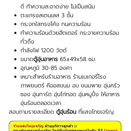
ดี ทำความสะอาดง่าย ไม่เป็นสนิม
ตะแกรงสเตนเลส 3 ชั้น
กระจกใสทรงโค้ง ทนความร้อน
ทำความร้อนด้วยฮีตเตอร์ กระจายความร้อน
ทั่วถึง
กำลังไฟ 1200 วัตต์
ขนาด
ตู้อุ่นอาหาร
65x49x58 ซม.
อุณหภูมิ 30-85 องศา
เหมาะสำหรับร้านอาหาร ร้านเบเกอรี่โรง
ภาพยนตร์ คีออสขนม อบ ขนมพาย อุ่นครัว
ซอง อุ่นทาร์ต อุ่นไก่ทอด อุ่นหมูปิ้ง ให้อาหาร
อุ่นร้อนตลอดเวลา
สอบถามรายละเอียด
ตู้อุ่นร้อน
ที่แสงไทยเจริญ