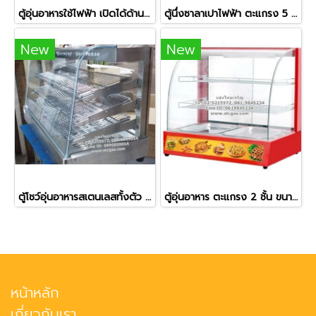
ตู้อุ่นอาหารใช้ไฟฟ้า เปิดได้ด้านหน้า-ด้านหลัง ยี่ห้อเวอร์รี่ รุ่น BV-961
ตู้นึ่งซาลาเปาไฟฟ้า ตะแกรง 5 ชั้น ยี่ห้อฟราย คิงส์
New
New
ตู้โชว์อุ่นอาหารสเตนเลสทั้งตัว รุ่น NT-703
ตู้อุ่นอาหาร ตะแกรง 2 ชั้น ขนาด 2 ถาด รุ่น DH-827 ยี่ห้อนาโนเทค
หน้าหลัก
เกี่ยวกับเรา