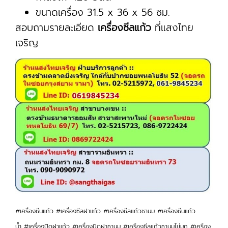
ขนาดเครื่อง 31.5 x 36 x 56 ซม.
สอบถามรายละเอียด
เครื่องซีลแก้ว
ที่แสงไทย
เจริญ
#เครื่องซีนแก้ว #เครื่องซีลฝาแก้ว #เครื่องซีลแก้วชานม #เครื่องซีนแก้ว
น้ำ #เครื่องปิดฝาแก้ว #เครื่องปิดฝาชานม #เครืองซีลแก้วชานมไข่มุก #เครือง