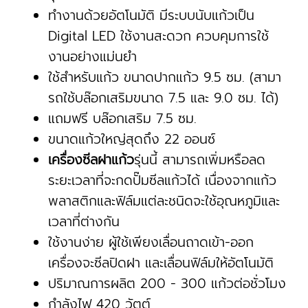
ทำงานด้วยอัตโนมัติ มีระบบนับแก้วเป็น
Digital LED ใช้งานสะดวก ควบคุมการใช้
งานอย่างแม่นยำ
ใช้สำหรับแก้ว ขนาดปากแก้ว 9.5 ซม. (สามา
รถใช้บล๊อกเสริมขนาด 7.5 และ 9.0 ซม. ได้)
แถมฟรี บล๊อกเสริม 7.5 ซม.
ขนาดแก้วใหญ่สุดถึง 22 ออนซ์
เครื่องซีลฝาแก้ว
รุ่นนี้ สามารถเพิ่มหรือลด
ระยะเวลาที่จะกดปั๊มซีลแก้วได้ เนื่องจากแก้ว
พลาสติกและฟิล์มแต่ละชนิดจะใช้อุณหภูมิและ
เวลาที่ต่างกัน
ใช้งานง่าย ผู้ใช้เพียงเลื่อนถาดเข้า-ออก
เครื่องจะซีลปิดฝา และเลื่อนฟิล์มให้อัตโนมัติ
ปริมาณการผลิต 200 - 300 แก้วต่อชั่วโมง
กำลังไฟ 420 วัตต์