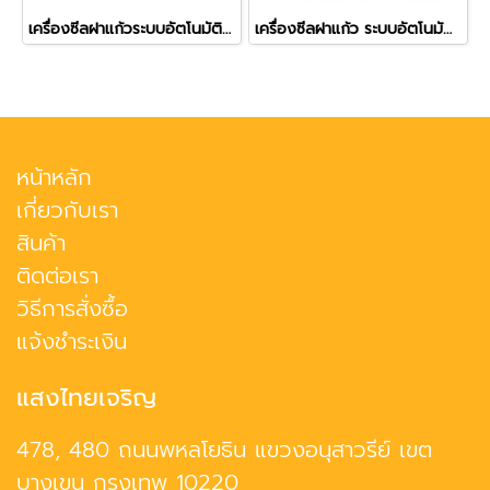
เครื่องซีลฝาแก้วระบบอัตโนมัติ (Full Auto) เครื่องเลื่อนถาดเข้าออกให้ รุ่น ZF-08
เครื่องซีลฝาแก้ว ระบบอัตโนมัติทั้งระบบ (Full Auto) รุ่น ZF-08
หน้าหลัก
เกี่ยวกับเรา
สินค้า
ติดต่อเรา
วิธีการสั่งซื้อ
แจ้งชำระเงิน
แสงไทยเจริญ
478, 480 ถนนพหลโยธิน แขวงอนุสาวรีย์ เขต
บางเขน กรุงเทพ 10220