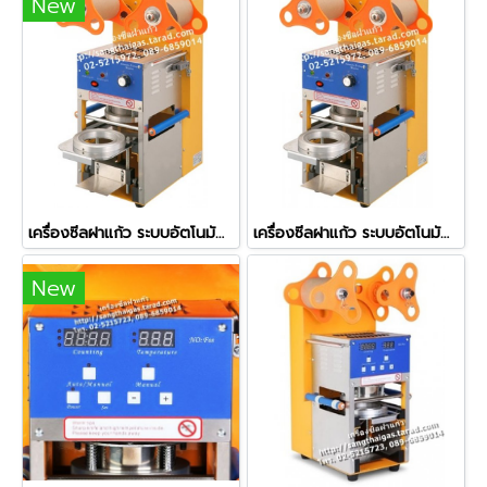
New
เครื่องซีลฝาแก้ว ระบบอัตโนมัติ รุ่น ZF-06 (ใช้กับปากแก้ว 7.5 ซม.)
เครื่องซีลฝาแก้ว ระบบอัตโนมัติ รุ่น ZF-06
New