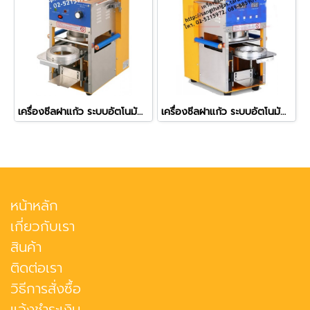
เครื่องซีลฝาแก้ว ระบบอัตโนมัติ รุ่น ZF-06 (ใช้กับปากแก้ว 7.5 ซม.)
เครื่องซีลฝาแก้ว ระบบอัตโนมัติ มีตัวนับแก้ว รุ่น ZF-07
หน้าหลัก
เกี่ยวกับเรา
สินค้า
ติดต่อเรา
วิธีการสั่งซื้อ
แจ้งชำระเงิน