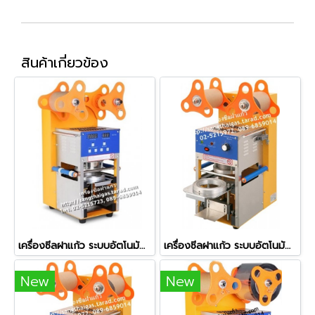
สินค้าเกี่ยวข้อง
เครื่องซีลฝาแก้ว ระบบอัตโนมัติทั้งระบบ (Full Auto) รุ่น ZF-08
เครื่องซีลฝาแก้ว ระบบอัตโนมัติ รุ่น ZF-06
New
New