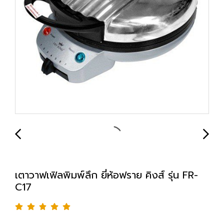
เตาวาฟเฟิลพิมพ์ลึก ยี่ห้อฟราย คิงส์ รุ่น FR-
C17