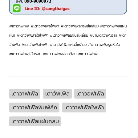
#เตาวาฟเฟิล #เตาวาฟเฟิลไฟฟ้า #เตาวาฟเฟิลทรงสี่เหลี่ยม #เตาวาฟเฟิลแผ่น
หนา #เตาวาฟเฟิลใช้ไฟฟ้า #เตาวาฟเฟิลแผ่นสี่เหลี่ยม #ขายเตาวาฟเฟิลๅ #เตา
วัฟเฟิล #เตาวัฟเฟิลไฟฟ้า #เตาวัฟเฟิลแผ่นสี่เหลี่ยม #เตาวาฟเฟิลรูปหัวใจ
#เตาวาฟเฟิลไส้กรอก #เตาวาฟเฟิลฮอทด๊อก #เตาวาฟเฟิล
เตาวาฟเฟิล
เตาวัฟเฟิล
เตาวอฟเฟิล
เตาวาฟเฟิลพิมพ์ลึก
เตาวาฟเฟิลไฟฟ้า
เตาวาฟเฟิลแผ่นกลม