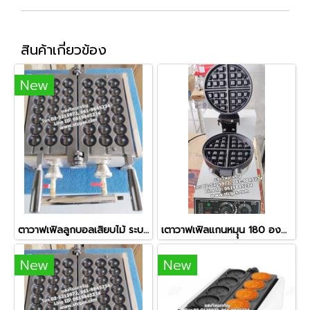
สินค้าเกี่ยวข้อง
New
ตาวาฟเฟิลลูกบอลเสิยบไม้ ระบบแก๊ส
เตาวาฟเฟิลแกนหมุุน 180 องศา ทรงกลมแผ่นหนา
New
New