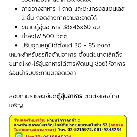
ถาดวางอาหาร 1 ถาด และตะแกรงสแตนเลส
2 ชั้น ถอดล้างทำความสะอาดได้
ขนาดตู้อุ่นอาหาร 38x46x60 ซม.
กำลังไฟ 500 วัตต์
ปรับอุณหภูมิได้ตั้งแต่ 30 - 85 องศา
เหมาะสำหรับธุรกิจด้านอาหาร ตั้งแต่ขนาดเล็กถึง
ขนาดใหญ่ใช้อุ่นอาหารได้สารพัดเมนู ช่วยให้อาหาร
ร้อนน่ารับประทานตลอดเวลา
สอบถามรายละเอียด
ตู้อุ่นอาหาร
ติดต่อแสงไทย
เจริญ