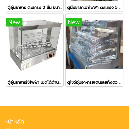
ตู้อุ่นอาหาร ตะแกรง 2 ชั้น ขนาด 2 ถาด รุ่น DH-827 ยี่ห้อนาโนเทค
ตู้นึ่งซาลาเปาไฟฟ้า ตะแกรง 5 ชั้น ยี่ห้อฟราย คิงส์
New
New
ตู้อุ่นอาหารใช้ไฟฟ้า เปิดได้ด้านหน้า-ด้านหลัง ยี่ห้อเวอร์รี่ รุ่น BV-961
ตู้โชว์อุ่นอาหารสเตนเลสทั้งตัว รุ่น NT-703
หน้าหลัก