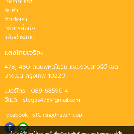
เกี่ยวกับเรา
สินค้า
ติดต่อเรา
วิธีการสั่งซื้อ
แจ้งชำระเงิน
แสงไทยเจริญ
478, 480 ถนนพหลโยธิน แขวงอนุสาวรีย์ เขต
บางเขน กรุงเทพ 10220
เบอร์โทร :
089-6859014
อีเมล :
stcgas478@gmail.com
Facebook :
STC เตาอุปกรณ์ทำขนม