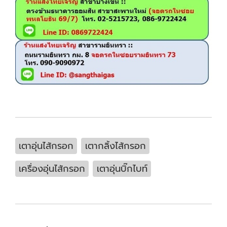
เตาอุ่นไส้กรอก
เตากลิ้งไส้กรอก
เครื่องอุ่นไส้กรอก
เตาอุ่นบิ๊กไบท์