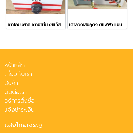
เตาโอปันยากิ เตาบ้าบิ่น ใช้แก๊ส ขนาด 9 หลุม
เตาลวกเส้นอูด้ง ใช้ไฟฟ้า แบบตั้งโต๊ะ ขนาด 4 ช่องลวก
หน้าหลัก
เกี่ยวกับเรา
สินค้า
ติดต่อเรา
วิธีการสั่งซื้อ
แจ้งชำระเงิน
แสงไทยเจริญ