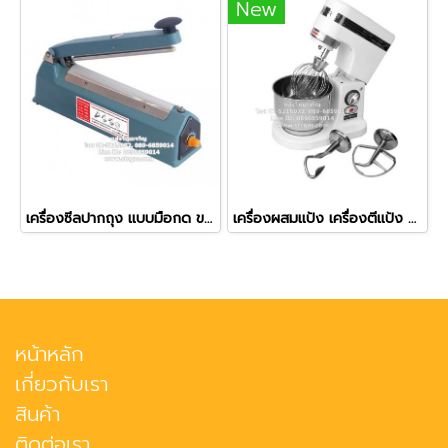
New
เครื่องซีลปากถุง แบบมือกด ขนาด 40 ซม. (16 นิ้ว)
เครื่องผสมแป้ง เครื่องตีแป้ง ระบบอัตโนมัติ ความจุ 7 ลิตร รุ่น B7
หน้าหลัก
เกี่ยวกับเรา
สินค้า
ติดต่อเรา