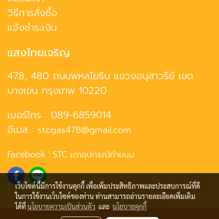
วิธีการสั่งซื้อ
แจ้งชำระเงิน
แสงไทยเจริญ
478, 480 ถนนพหลโยธิน แขวงอนุสาวรีย์ เขต
บางเขน กรุงเทพ 10220
เบอร์โทร :
089-6859014
อีเมล :
stcgas478@gmail.com
Facebook :
STC เตาอุปกรณ์ทำขนม
เว็บไซต์นี้มีการใช้งานคุกกี้ เพื่อเพิ่มประสิทธิภาพและประสบการณ์ที่ดี
ในการใช้งานเว็บไซต์ของท่าน ท่านสามารถอ่านรายละเอียดเพิ่มเติม
ได้ที่
นโยบายความเป็นส่วนตัว
และ
นโยบายคุกกี้