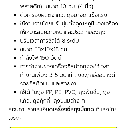
พลาสติก) ขนาด 10 ซม. (4 นิ้ว)
ตัวเครื่่องผลิตจากวัสดุอย่างดี แข็งแรง
ใช้งานง่ายโดยปรับปุ่มตั้งอุณหภูมิของเครื่อง
ให้เหมาะสมความหนาและประเภทของถุง
ปรับเวลาการซีลได้ 8 ระดับ
ขนาด 33x10x18 ซม.
กำลังไฟ 150 วัตต์
การทำงานของเครื่องซีลปากถุงจะใช้เวลา
ทำงานเพียง 3-5 วินาที ถุงจะถูกซีลอย่างดี
รอยซีลติดแน่นและสวยงาม
ใช้ได้กับถุง PP, PE, PVC, ถุงพับจีบ, ถุง
แก้ว, ถุงคุ้กกี้, ถุงขนมต่าง ๆ
สอบถามรายละเอียด
เครื่องซีลถุงมือกด
ที่แสงไทย
เจริญ