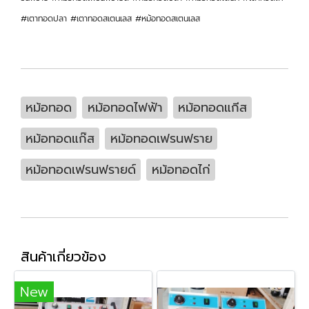
#เตาทอดปลา #เตาทอดสเตนเลส #หม้อทอดสเตนเลส
หม้อทอด
หม้อทอดไฟฟ้า
หม้อทอดแกีส
หม้อทอดแก๊ส
หม้อทอดเฟรนฟราย
หม้อทอดเฟรนฟรายด์
หม้อทอดไก่
สินค้าเกี่ยวข้อง
New