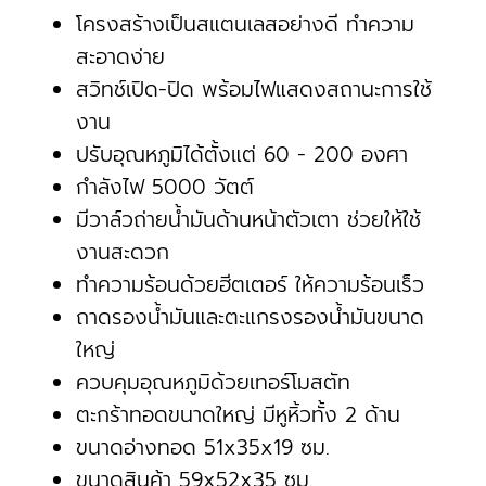
โครงสร้างเป็นสแตนเลสอย่างดี ทำความ
สะอาดง่าย
สวิทช์เปิด-ปิด พร้อมไฟแสดงสถานะการใช้
งาน
ปรับอุณหภูมิได้ตั้งแต่ 60 - 200 องศา
กำลังไฟ 5000 วัตต์
มีวาล์วถ่ายน้ำมันด้านหน้าตัวเตา ช่วยให้ใช้
งานสะดวก
ทำความร้อนด้วยฮีตเตอร์ ให้ความร้อนเร็ว
ถาดรองน้ำมันและตะแกรงรองน้ำมันขนาด
ใหญ่
ควบคุมอุณหภูมิด้วยเทอร์โมสตัท
ตะกร้าทอดขนาดใหญ่ มีหูหิ้วทั้ง 2 ด้าน
ขนาดอ่างทอด 51x35x19 ซม.
ขนาดสินค้า 59x52x35 ซม.