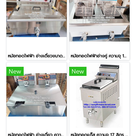
หม้อทอดไฟฟ้า อ่างเดี่ยวขนาดใหญ่ ความจุ 30 ลิตร
หม้อทอดไฟฟ้าอ่างคู่ ความจุ 16 ลิตร (อ่างละ 8 ลิตร) รุ่น 102V
New
New
หม้อทอดไฟฟ้า อ่างเดี่ยว ความจุ 12 ลิตร ยี่ห้อเวอร์รี่ รุ่น HY-83
หม้อทอดแก๊ส ความจุ 17 ลิตร ควบคุมอุณหภูมิได้