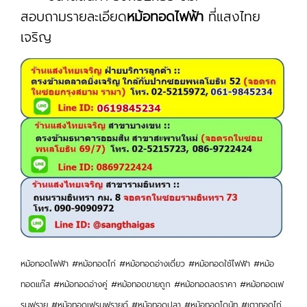
สอบถามรายละเอียด
หม้อทอดไฟฟ้า
ที่แสงไทย
เจริญ
หม้อทอดไฟฟ้า #หม้อทอดไก่ #หม้อทอดอ่างเดี่ยว #หม้อทอดใช้ไฟฟ้า #หม้อ
ทอดแก๊ส #หม้อทอดอ่างคู่ #หม้อทอดขายถูก #หม้อทอดลดราคา #หม้อทอดเฟ
รนฟราย #หม้อทอดเฟรนฟรายด์ #หม้อทอดปลา #หม้อทอดโดนัท #เตาทอดไก่