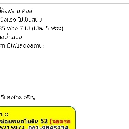
ี่ห้อฟราย คิงส์
็งแรง ไม่เป็นสนิม
 35 ฟอง 7 ไม้ (ไม้ละ 5 ฟอง)
นสม่ำเสมอ
ศา มีไฟแสดงสถานะ
า
ที่แสงไทยเจริญ