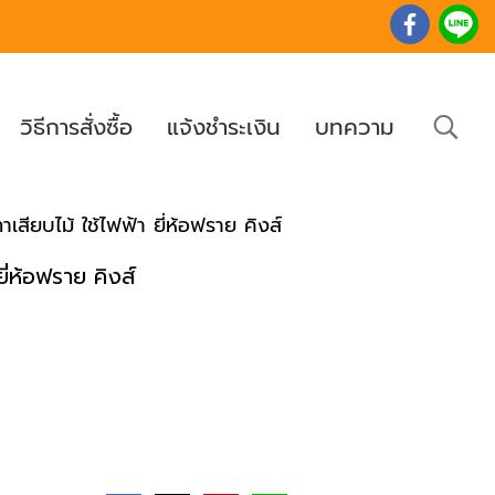
วิธีการสั่งซื้อ
แจ้งชำระเงิน
บทความ
สียบไม้ ใช้ไฟฟ้า ยี่ห้อฟราย คิงส์
ี่ห้อฟราย คิงส์