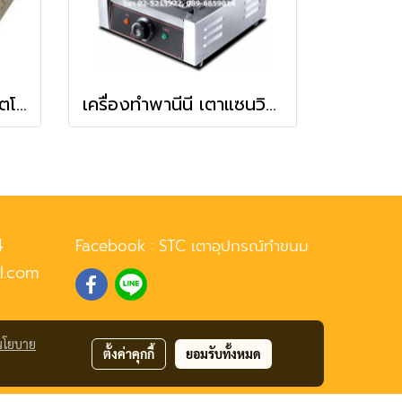
เครื่องปิ้งขนมปังระบบอัตโนมัติ 6 ช่อง รุ่น ETS-6
เครื่องทำพานีนี เตาแซนวิชแผ่นหยัก ใช้ไฟฟ้า
4
Facebook :
STC เตาอุปกรณ์ทำขนม
l.com
นโยบาย
ตั้งค่าคุกกี้
ยอมรับทั้งหมด