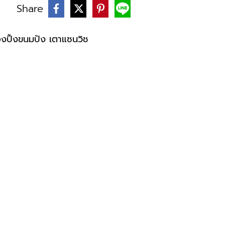
Share
บ
่องปิ้งขนมปัง เตาแซนวิช