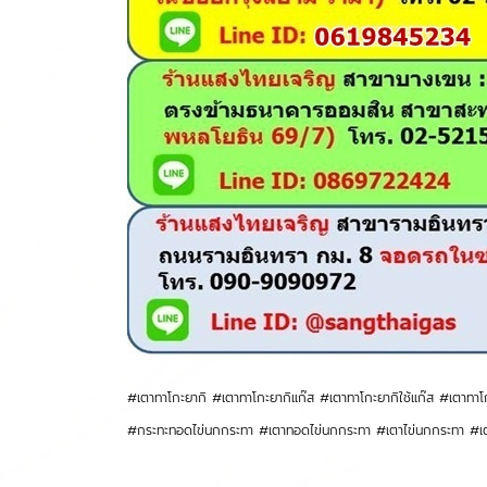
#เตาทาโกะยากิ #เตาทาโกะยากิแก๊ส #เตาทาโกะยากิใช้แก๊ส #เตาทา
#กระทะทอดไข่นกกระทา #เตาทอดไข่นกกระทา #เตาไข่นกกระทา #เต