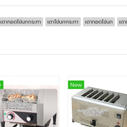
เตาทอดไข่นกกระทา
เตาไข่นกกระทา
เตาทอดไข่นก
เตา
w
New