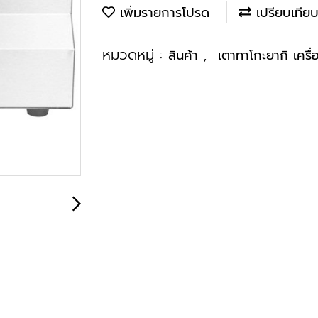
เพิ่มรายการโปรด
เปรียบเทีย
หมวดหมู่ :
,
สินค้า
เตาทาโกะยากิ เครื