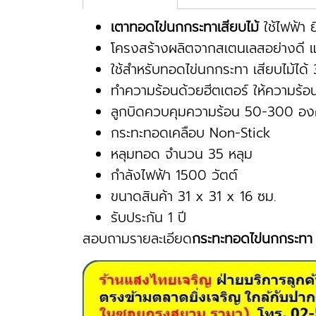
เตาทอดไข่นกกระทาเสียบไม้
ใช้ไฟฟ้า ย
โครงสร้างผลิตจากสเตนเลสอย่างดี แข
ใช้สำหรับทอดไข่นกกระทา เสียบไม้ได้
ทำความร้อนด้วยฮีตเตอร์ ให้ความร้อ
ลูกบิดควบคุมความร้อน 50-300 อง
กระทะทอดเคลือบ Non-Stick
หลุมทอด จำนวน 35 หลุม
กำลังไฟฟ้า 1500 วัตต์
ขนาดสินค้า 31 x 31 x 16 ซม.
รับประกัน 1 ปี
สอบถามรายละเอียด
กระทะทอดไข่นกกระท