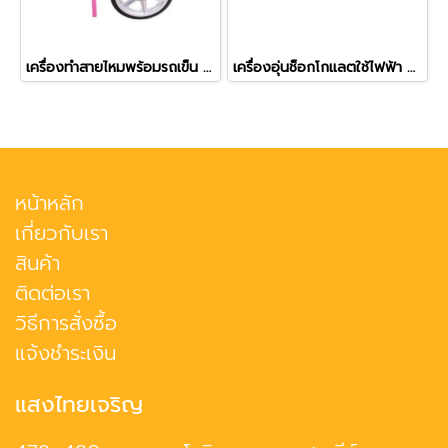
เครื่องทำสายไหมพร้อมรถเข็น ยี่ห้อ ETON
เครื่องอุ่นช็อกโกแลตใช้ไฟฟ้า ขนาด 4 ถาด รุ่น EH-24
หน้าหลัก
เกี่ยวกับเรา
สินค้า
ติดต่อเรา
วิธีการสั่งซื้อ
แจ้งชำระเงิน
แสงไทยเจริญ