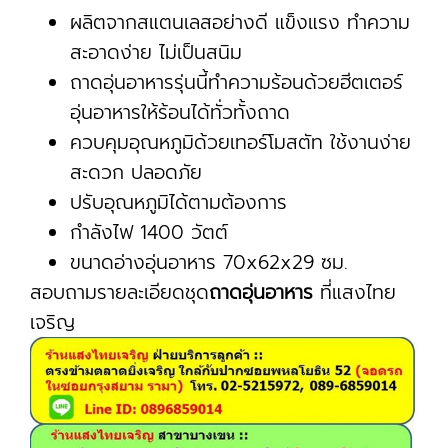
ผลิตจากสแตนเลสอย่างดี แข็งแรง ทำความ
สะอาดง่าย ไม่เป็นสนิม
ถาดอุ่นอาหารรุ่นนี้ทำความร้อนด้วยฮีตเตอร์
อุ่นอาหารให้ร้อนได้ทั่วทั้งถาด
ควบคุมอุณหภูมิด้วยเทอร์โมสตัท ใช้งานง่าย
สะดวก ปลอดภัย
ปรับอุณหภูมิได้ตามต้องการ
กำลังไฟ 1400 วัตต์
ขนาดอ่างอุ่นอาหาร 70x62x29 ซม.
สอบถามรายละเอียดชุด
ถาดอุ่นอาหาร
ที่แสงไทย
เจริญ