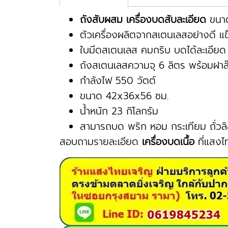
ถังสับผสม เครื่องบดสับละเอียด
ขนาด
ตัวเครื่องผลิตจากสเตนเลสอย่างดี แ
ใบมีดสเตนเลส คมกริบ บดได้ละเอียด
ถังสเตนเลสความจุ 6 ลิตร พร้อมฝาล๊
กำลังไฟ 550 วัตต์
ขนาด 42x36x56 ซม.
น้ำหนัก 23 กิโลกรัม
สามารถบด พริก หอม กระเทียม ถั่วลิส
สอบถามรายละเอียด
เครื่องบดเนื้อ
ที่แสงไ