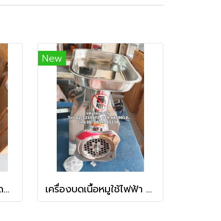
New
เครื่องบดเนื้อ (เครื่องบดหมู) ใช้ไฟฟ้า แบบตั้งโต๊ะ รุ่น TC-12
เครื่องบดเนื้อหมูใช้ไฟฟ้า แบบตั้งโต๊ะ รุ่น 12A