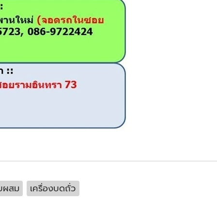
ับผสม
เครื่องบดถั่ว