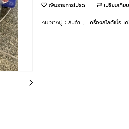
เพิ่มรายการโปรด
เปรียบเทีย
หมวดหมู่ :
,
สินค้า
เครื่องสไลด์เนื้อ เ