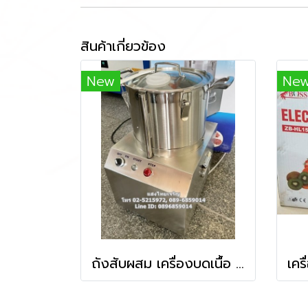
สินค้าเกี่ยวข้อง
New
Ne
ถังสับผสม เครื่องบดเนื้อ พริก หอม กระเทียม ขนาด 4 ลิตร