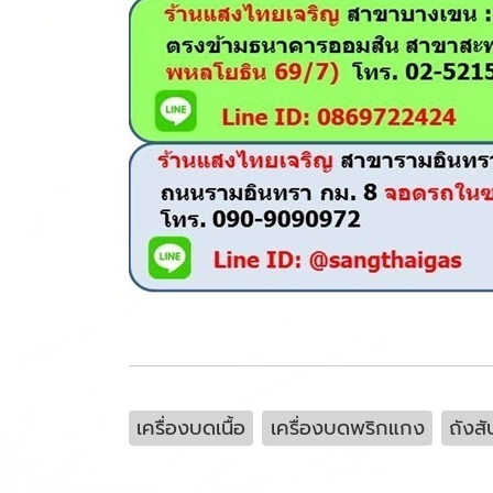
เครื่องบดเนื้อ
เครื่องบดพริกแกง
ถังส