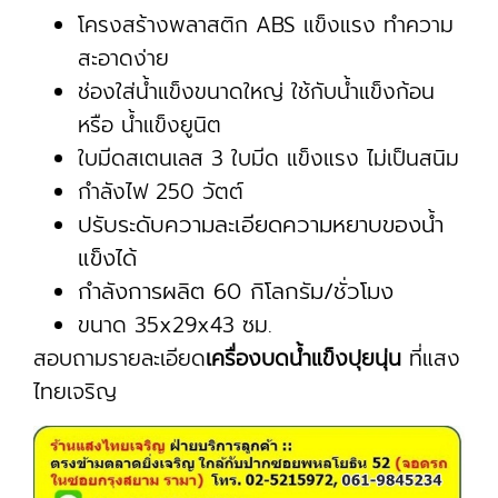
โครงสร้างพลาสติก ABS แข็งแรง ทำความ
สะอาดง่าย
ช่องใส่น้ำแข็งขนาดใหญ่ ใช้กับน้ำแข็งก้อน
หรือ น้ำแข็งยูนิต
ใบมีดสเตนเลส 3 ใบมีด แข็งแรง ไม่เป็นสนิม
กำลังไฟ 250 วัตต์
ปรับระดับความละเอียดความหยาบของน้ำ
แข็งได้
กำลังการผลิต 60 กิโลกรัม/ชั่วโมง
ขนาด 35x29x43 ซม.
สอบถามรายละเอียด
เครื่องบดน้ำแข็งปุยนุ่น
ที่แสง
ไทยเจริญ