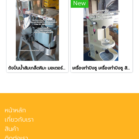
New
ถังปั่นน้ำส้มเกล็ดหิมะ มอเตอร์มิตซูบิชิ ตัวถังสแตนเลส ขนาด 20 ลิตร
เครื่องทำปิงซู เครื่องทำบิงซู สินค้าไต้หวัน
หน้าหลัก
เกี่ยวกับเรา
สินค้า
ติดต่อเรา