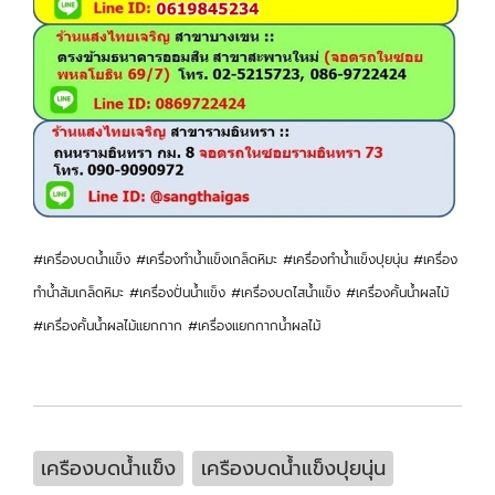
#เครื่องบดน้ำแข็ง #เครื่องทำน้ำแข็งเกล็ดหิมะ #เครื่องทำน้ำแข็งปุยนุ่น #เครื่อง
ทำน้ำส้มเกล็ดหิมะ #เครื่องปั่นน้ำแข็ง #เครื่องบดไสน้ำแข็ง #เครื่องคั้นน้ำผลไม้
#เครื่องคั้นน้ำผลไม้แยกกาก #เครื่องแยกกากน้ำผลไม้
เครืองบดน้ำแข็ง
เครืองบดน้ำแข็งปุยนุ่น