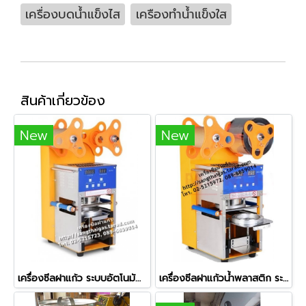
เครื่องบดน้ำแข็งไส
เครืองทำน้ำแข็งใส
สินค้าเกี่ยวข้อง
New
New
เครื่องซีลฝาแก้ว ระบบอัตโนมัติทั้งระบบ (Full Auto) รุ่น ZF-08
เครื่องซีลฝาแก้วน้ำพลาสติก ระบบอัตโนมัติ รุ่น ZF-07