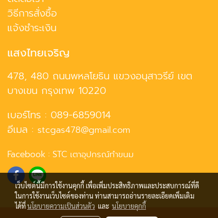
วิธีการสั่งซื้อ
แจ้งชำระเงิน
แสงไทยเจริญ
478, 480 ถนนพหลโยธิน แขวงอนุสาวรีย์ เขต
บางเขน กรุงเทพ 10220
เบอร์โทร :
089-6859014
อีเมล :
stcgas478@gmail.com
Facebook :
STC เตาอุปกรณ์ทำขนม
เว็บไซต์นี้มีการใช้งานคุกกี้ เพื่อเพิ่มประสิทธิภาพและประสบการณ์ที่ดี
ในการใช้งานเว็บไซต์ของท่าน ท่านสามารถอ่านรายละเอียดเพิ่มเติม
ได้ที่
นโยบายความเป็นส่วนตัว
และ
นโยบายคุกกี้