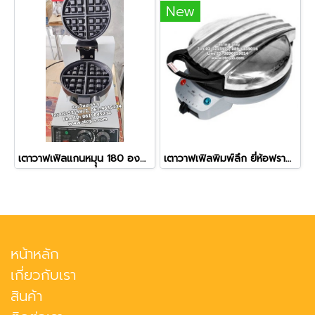
New
เตาวาฟเฟิลแกนหมุุน 180 องศา ทรงกลมแผ่นหนา
เตาวาฟเฟิลพิมพ์ลึก ยี่ห้อฟราย คิงส์ รุ่น FR-C17
หน้าหลัก
เกี่ยวกับเรา
สินค้า