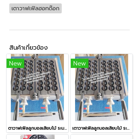
เตาวาฟเฟิลฮอทด๊อก
สินค้าเกี่ยวข้อง
New
New
ตาวาฟเฟิลลูกบอลเสิยบไม้ ระบบแก๊ส
เตาวาฟเฟิลลูกบอลเสิยบไม้ ระบบแก๊ส