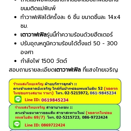
ขนมติดแม่พิมพ์
ทำวาฟเฟิลได้ครั้งละ 6 ชิ้น ขนาดชิ้นละ 14x4
ซม.
เตาวาฟเฟิล
รุ่นนี้ทำความร้อนด้วยฮีตเตอร์
ปรับอุณหภูมิความร้อนได้ตั้งแต่ 50 - 300
องศา
กำลังไฟ 1500 วัตต์
สอบถามรายละเอียด
เตาวาฟเฟิล
ที่แสงไทยเจริญ