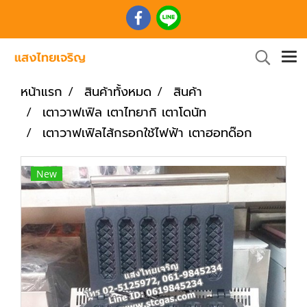
หน้าแรก
สินค้าทั้งหมด
สินค้า
เตาวาฟเฟิล เตาไทยากิ เตาโดนัท
เตาวาฟเฟิลไส้กรอกใช้ไฟฟ้า เตาฮอทด๊อก
New