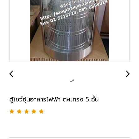
ตู้โชว์อุ่นอาหารไฟฟ้า ตะแกรง 5 ชั้น