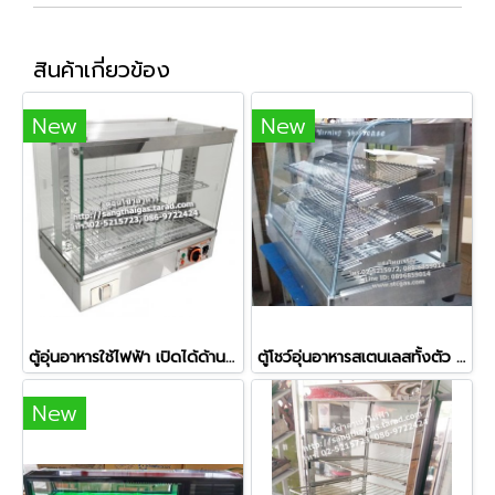
สินค้าเกี่ยวข้อง
New
New
ตู้อุ่นอาหารใช้ไฟฟ้า เปิดได้ด้านหน้า-ด้านหลัง ยี่ห้อเวอร์รี่ รุ่น BV-961
ตู้โชว์อุ่นอาหารสเตนเลสทั้งตัว รุ่น NT-703
New