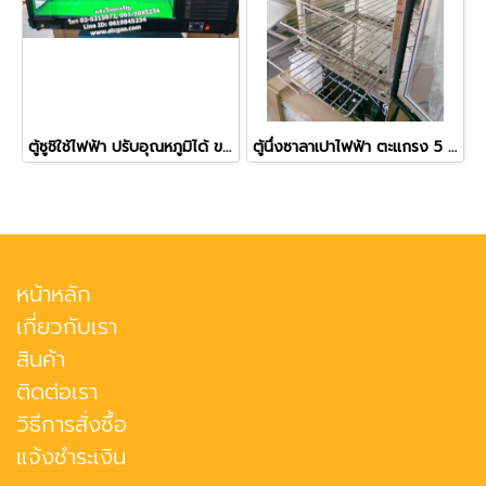
ตู้ซูชิใช้ไฟฟ้า ปรับอุณหภูมิได้ ขนาด 150 ซม.
ตู้นึ่งซาลาเปาไฟฟ้า ตะแกรง 5 ชั้น ยี่ห้อฟราย คิงส์
หน้าหลัก
เกี่ยวกับเรา
สินค้า
ติดต่อเรา
วิธีการสั่งซื้อ
แจ้งชำระเงิน