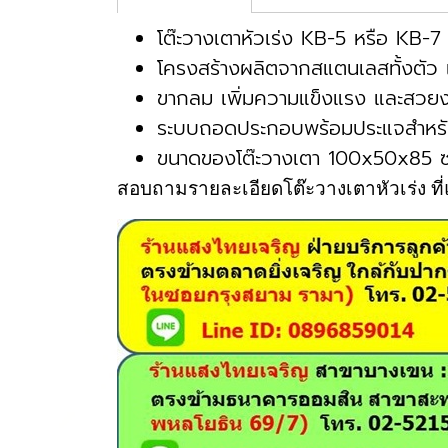
โต๊ะวางเตาหัวเร่ง KB-5 หรือ KB-7
โครงสร้างผลิตจากสแตนเลสทั้งตัว
ขากลม เพิ่มความแข็งแรง และสวยงาม
ระบบถอดประกอบพร้อมประแจสำหรั
ขนาดของโต๊ะวางเตา 100x50x85 ซ
สอบถามรายละเอียดโต๊ะวางเตาหัวเร่ง ที