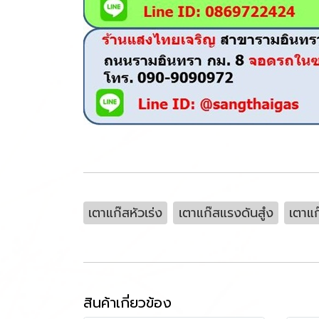
เตาแก๊สหัวเร่ง
เตาแก๊สแรงดันสํูง
เตาแก
สินค้าเกี่ยวข้อง