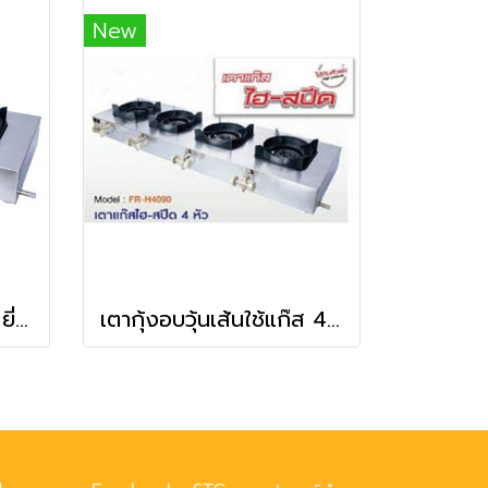
New
เตากุ้งอบวุ้นเส้นใช้แก๊ส ยี่ห้อ Fry King รุ่น FR-H2090
เตากุ้งอบวุ้นเส้นใช้แก๊ส 4 หัวเตา ยี่ห้อ Fry King รุ่น FR-H4090