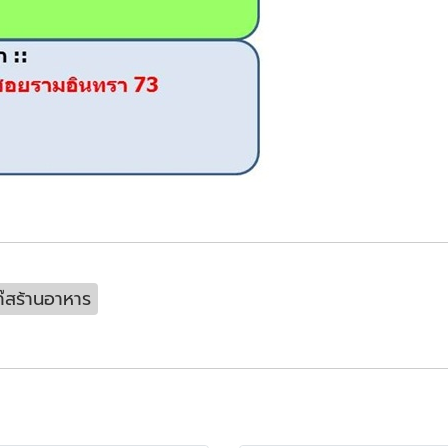
๊สร้านอาหาร