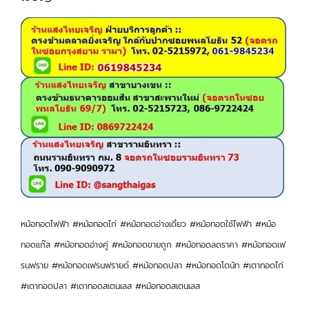
หม้อทอดไฟฟ้า #หม้อทอดไก่ #หม้อทอดอ่างเดี่ยว #หม้อทอดใช้ไฟฟ้า #หม้อ
ทอดแก๊ส #หม้อทอดอ่างคู่ #หม้อทอดขายถูก #หม้อทอดลดราคา #หม้อทอดเฟ
รนฟราย #หม้อทอดเฟรนฟรายด์ #หม้อทอดปลา #หม้อทอดโดนัท #เตาทอดไก่
#เตาทอดปลา #เตาทอดสเตนเลส #หม้อทอดสเตนเลส