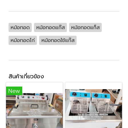
หม้อทอด
หม้อทอดแก๊ส
หม้อทอดแก็ส
หม้อทอดไก่
หม้อทอดใช้แก๊ส
สินค้าเกี่ยวข้อง
New