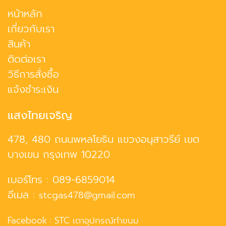
หน้าหลัก
เกี่ยวกับเรา
สินค้า
ติดต่อเรา
วิธีการสั่งซื้อ
แจ้งชำระเงิน
แสงไทยเจริญ
478, 480 ถนนพหลโยธิน แขวงอนุสาวรีย์ เขต
บางเขน กรุงเทพ 10220
เบอร์โทร :
089-6859014
อีเมล :
stcgas478@gmail.com
Facebook :
STC เตาอุปกรณ์ทำขนม