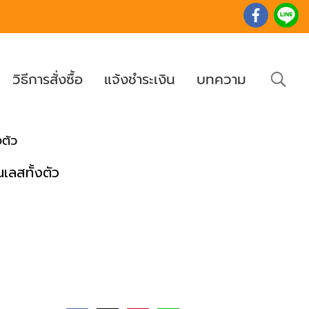
วิธีการสั่งซื้อ
แจ้งชำระเงิน
บทความ
งตัว
นเลสทั้งตัว