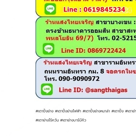
#เตาปิ้งย่าง #เตาปิ้งย่างไฟฟ้า #เตาปิ้งย่างหมาล่า #เตาปิ้ง #เตาย
#เตาย่างไร้ควัน #เตาย่างบาร์บีคิว