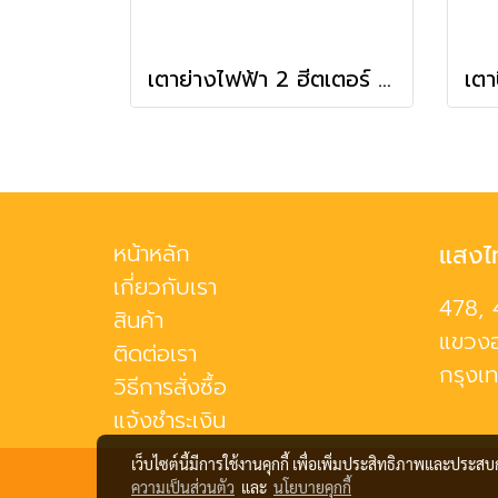
เตาย่างไฟฟ้า 2 ฮีตเตอร์ ยี่ห้อฟราย คิงส์ รุ่น JD-110
หน้าหลัก
แสงไ
เกี่ยวกับเรา
478, 
สินค้า
แขวงอ
ติดต่อเรา
กรุงเ
วิธีการสั่งซื้อ
แจ้งชำระเงิน
เว็บไซต์นี้มีการใช้งานคุกกี้ เพื่อเพิ่มประสิทธิภาพและประส
ความเป็นส่วนตัว
และ
นโยบายคุกกี้