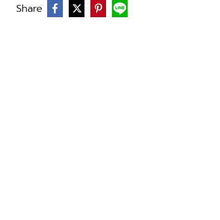
Share
บ