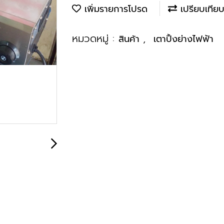
เพิ่มรายการโปรด
เปรียบเทีย
หมวดหมู่ :
,
สินค้า
เตาปิ้งย่างไฟฟ้า