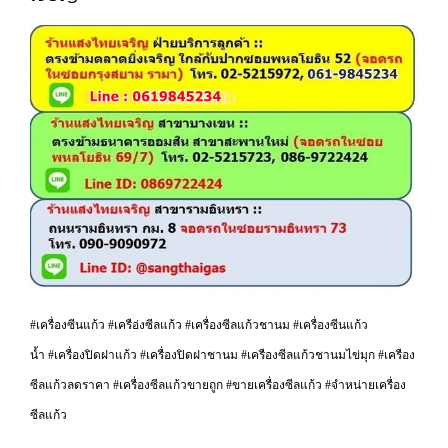
#เครื่องซีนแก้ว #เครือ่งซีลแก้ว #เครื่องซีลแก้วชานม #เครื่องซีนแก้ว
น้ำ #เครื่องปิดฝาแก้ว #เครื่องปิดฝาชานม #เครืองซีลแก้วชานมไข่มุก #เครือง
ซีลแก้วลดราคา #เครื่องซีลแก้วขายถูก #ขายเครื่องซีลแก้ว #จำหน่ายเครื่อง
ซีลแก้ว