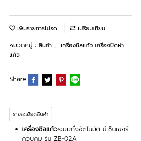
เพิ่มรายการโปรด
เปรียบเทียบ
หมวดหมู่ :
,
สินค้า
เครื่องซีลแก้ว เครื่องปิดฝา
แก้ว
Share
รายละเอียดสินค้า
เครื่องซีลแก้ว
ระบบกึ่งอัตโนมัติ มีเซ็นเซอร์
ควบคุม รุ่น ZB-02A