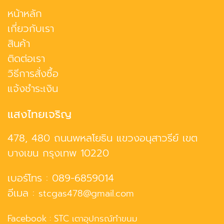
หน้าหลัก
เกี่ยวกับเรา
สินค้า
ติดต่อเรา
วิธีการสั่งซื้อ
แจ้งชำระเงิน
แสงไทยเจริญ
478, 480 ถนนพหลโยธิน แขวงอนุสาวรีย์ เขต
บางเขน กรุงเทพ 10220
เบอร์โทร :
089-6859014
อีเมล :
stcgas478@gmail.com
Facebook :
STC เตาอุปกรณ์ทำขนม