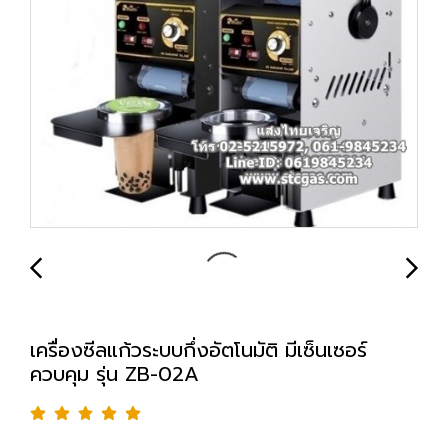
เครื่องซีลแก้วระบบกึ่งอัตโนมัติ มีเซ็นเซอร์
ควบคุม รุ่น ZB-02A