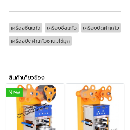
เครื่องซีนแก้ว
เครื่องซีลแก้ว
เครืองปิดฝาแก้ว
เครื่องปิดฝาแก้วชานมไข่มุก
สินค้าเกี่ยวข้อง
New