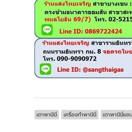
เตาพานีนี่
เครื่องทำพานีนี่
เตาพานีนี่แซ