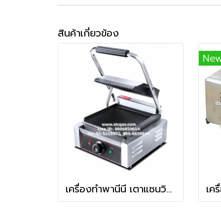
สินค้าเกี่ยวข้อง
Ne
เครื่องทำพานีนี เตาแซนวิชแผ่นหยัก ใช้ไฟฟ้า