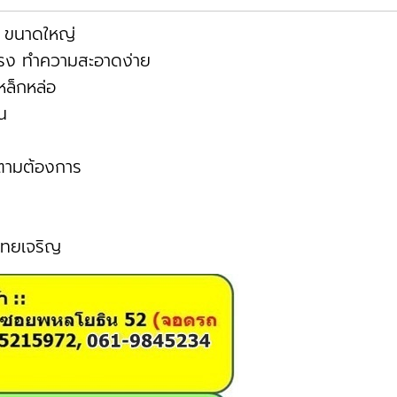
ก ขนาดใหญ่
แรง ทำความสะอาดง่าย
หล็กหล่อ
น
ด้ตามต้องการ
ไทยเจริญ