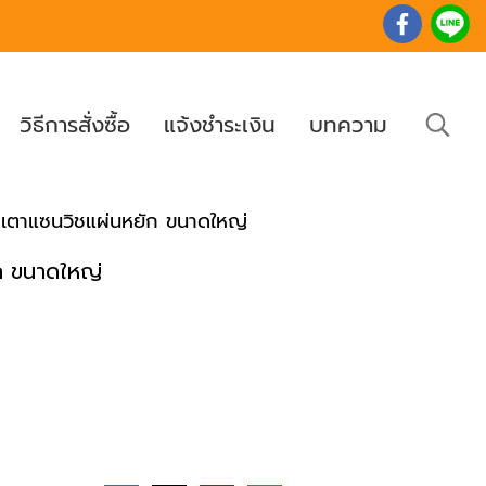
วิธีการสั่งซื้อ
แจ้งชำระเงิน
บทความ
้า เตาแซนวิชแผ่นหยัก ขนาดใหญ่
ัก ขนาดใหญ่