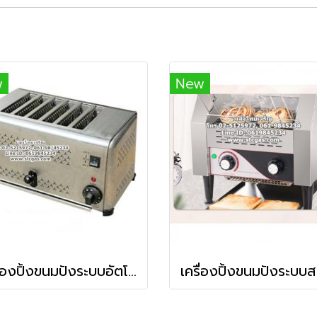
w
New
เครื่องปิ้งขนมปังระบบอัตโนมัติ 6 ช่อง รุ่น ETS-6