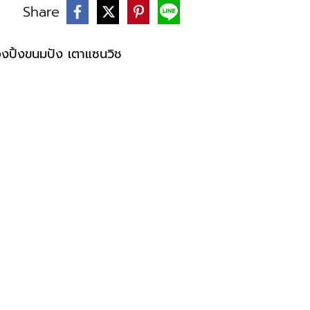
Share
บ
่องปิ้งขนมปัง เตาแซนวิช