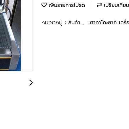
เพิ่มรายการโปรด
เปรียบเทีย
หมวดหมู่ :
,
สินค้า
เตาทาโกะยากิ เครื