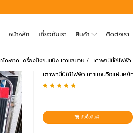
หน้าหลัก
เกี่ยวกับเรา
สินค้า
ติดต่อเรา
าโกะยากิ เครื่องปิ้งขนมปัง เตาแซนวิช
เตาพานีนี่ใช้ไฟฟ
เตาพานีนี่ใช้ไฟฟ้า เตาแซนวิชแผ่นหย
สั่งซื้อสินค้า