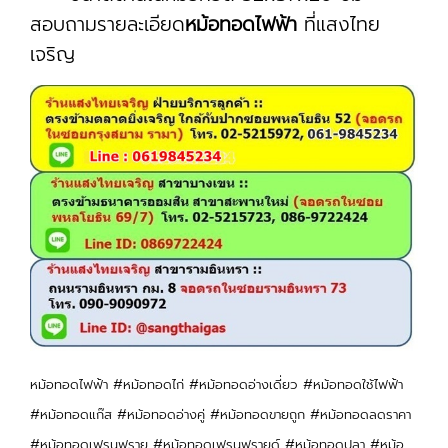
สอบถามรายละเอียด
หม้อทอดไฟฟ้า
ที่แสงไทย
เจริญ
หม้อทอดไฟฟ้า #หม้อทอดไก่ #หม้อทอดอ่างเดี่ยว #หม้อทอดใช้ไฟฟ้า
#หม้อทอดแก๊ส #หม้อทอดอ่างคู่ #หม้อทอดขายถูก #หม้อทอดลดราคา
#หม้อทอดเฟรนฟราย #หม้อทอดเฟรนฟรายด์ #หม้อทอดปลา #หม้อ