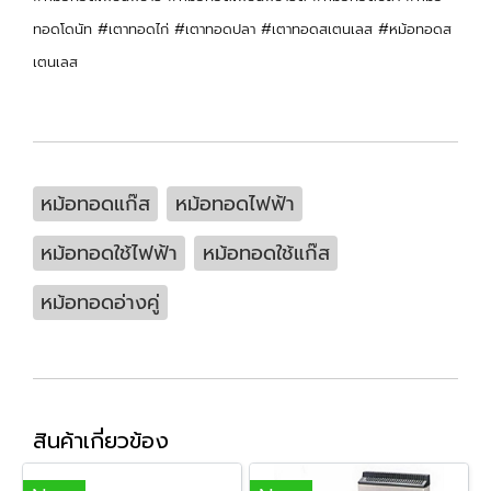
ทอดโดนัท #เตาทอดไก่ #เตาทอดปลา #เตาทอดสเตนเลส #หม้อทอดส
เตนเลส
หม้อทอดแก๊ส
หม้อทอดไฟฟ้า
หม้อทอดใช้ไฟฟ้า
หม้อทอดใช้แก๊ส
หม้อทอดอ่างคู่
สินค้าเกี่ยวข้อง