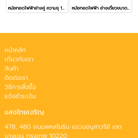
หม้อทอดไฟฟ้าอ่างคู่ ความจุ 16 ลิตร (อ่างละ 8 ลิตร) รุ่น 102V
หม้อทอดไฟฟ้า อ่างเดี่ยวขนาดใหญ่ ความจุ 20 ลิตร
หน้าหลัก
เกี่ยวกับเรา
สินค้า
ติดต่อเรา
วิธีการสั่งซื้อ
แจ้งชำระเงิน
แสงไทยเจริญ
478, 480 ถนนพหลโยธิน แขวงอนุสาวรีย์ เขต
บางเขน กรุงเทพ 10220