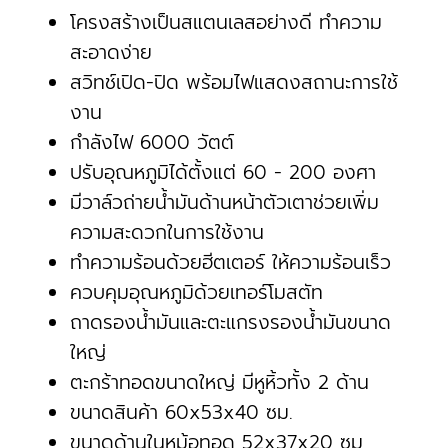
โครงสร้างเป็นสแตนเลสอย่างดี ทำความ
สะอาดง่าย
สวิทช์เปิด-ปิด พร้อมไฟแสดงสถานะการใช้
งาน
กำลังไฟ 6000 วัตต์
ปรับอุณหภูมิได้ตั้งแต่ 60 - 200 องศา
มีวาล์วถ่ายน้ำมันด้านหน้าตัวเตาช่วยเพิ่ม
ความสะดวกในการใช้งาน
ทำความร้อนด้วยฮีตเตอร์ ให้ความร้อนเร็ว
ควบคุมอุณหภูมิด้วยเทอร์โมสตัท
ถาดรองน้ำมันและตะแกรงรองน้ำมันขนาด
ใหญ่
ตะกร้าทอดขนาดใหญ่ มีหูหิ้วทั้ง 2 ด้าน
ขนาดสินค้า 60x53x40 ซม.
ขนาดด้านในหม้อทอด 52x37x20 ซม