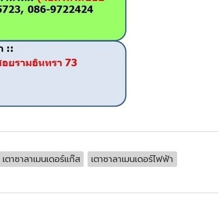
เตาซาลาเมนเดอร์แก๊ส
เตาซาลาเมนเดอร์ไฟฟ้า