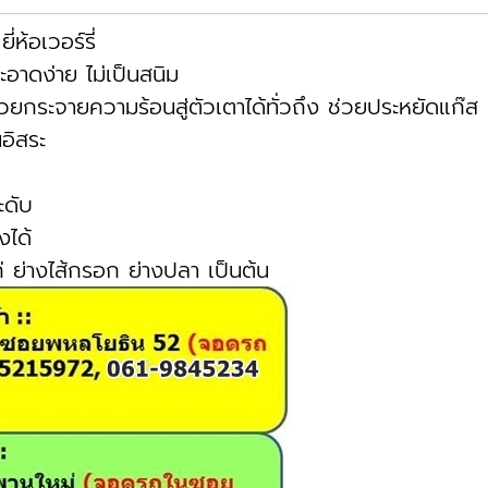
่ห้อเวอร์รี่
าดง่าย ไม่เป็นสนิม
่วยกระจายความร้อนสู่ตัวเตาได้ทั่วถึง ช่วยประหยัดแก๊ส 
อิสระ
ะดับ
ได้
ก่ ย่างไส้กรอก ย่างปลา เป็นต้น