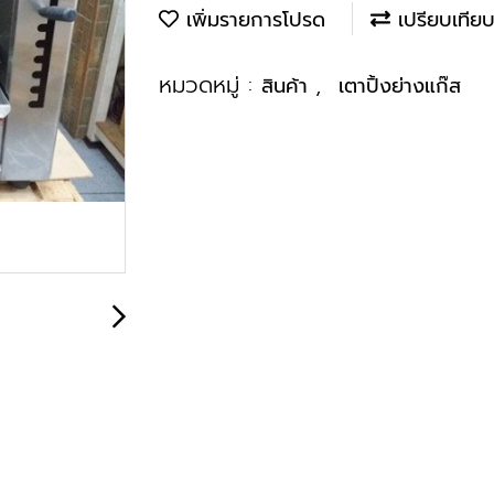
เพิ่มรายการโปรด
เปรียบเทีย
หมวดหมู่ :
,
สินค้า
เตาปิ้งย่างแก๊ส