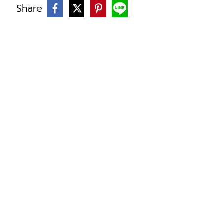
Share
บ