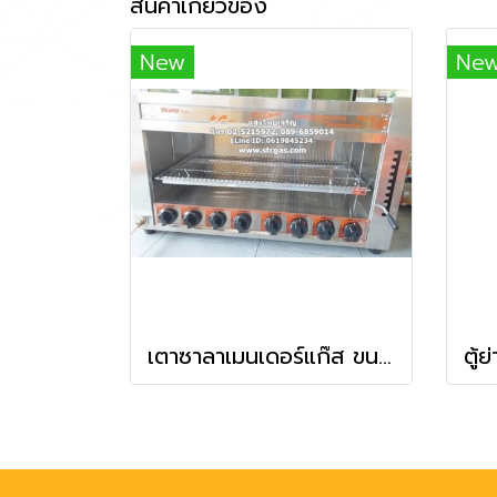
สินค้าเกี่ยวข้อง
New
Ne
เตาซาลาเมนเดอร์แก๊ส ขนาด 8 หัวเตา ยี่ห้อเวอร์รี