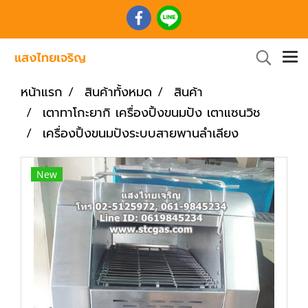
หน้าแรก
สินค้าทั้งหมด
สินค้า
เตาทาโกะยากิ เครื่องปิ้งขนมปัง เตาแซนวิช
เครื่องปิ้งขนมปังระบบสายพานลำเลียง
New