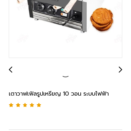
เตาวาฟเฟิลรูปเหรียญ 10 วอน ระบบไฟฟ้า