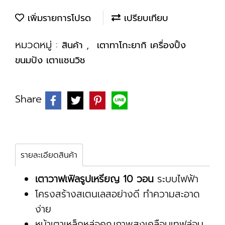
เพิ่มรายการโปรด
เปรียบเทียบ
หมวดหมู่ :
,
สินค้า
เตาทาโกะยากิ เครื่องปิ้ง
ขนมปัง เตาแซนวิช
Share
รายละเอียดสินค้า
เตาวาฟเฟิลรูปเหรียญ 10 วอน
ระบบไฟฟ้า
โครงสร้างสเตนเลสอย่างดี ทำความสะอาด
ง่าย
หน้าเตาเหล็กหล่อคุณภาพสูงเคลือบเทฟล่อน