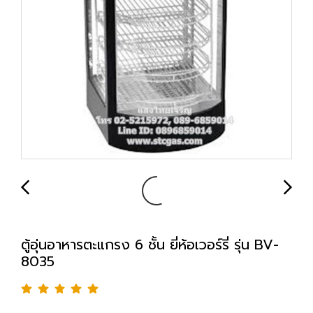
ตู้อุ่นอาหารตะแกรง 6 ชั้น ยี่ห้อเวอร์รี่ รุ่น BV-
8035