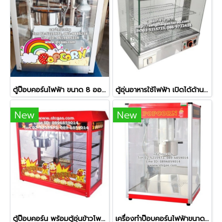
ตู้ป๊อบคอร์นไฟฟ้า ขนาด 8 ออนซ์
ตู้อุ่นอาหารใช้ไฟฟ้า เปิดได้ด้านหน้า-ด้านหลัง ยี่ห้อเวอร์รี่ รุ่น BV-961
New
New
ตู้ป๊อบคอร์น พร้อมตู้อุ่นข้าวโพด ขนาดหม้อ 8 ออนซ์
เครื่องทำป๊อบคอร์นไฟฟ้าขนาดใหญ่ ขนาดหม้อ 16 ออนซ์