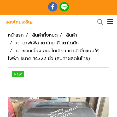
หน้าแรก
สินค้าทั้งหมด
สินค้า
เตาวาฟเฟิล เตาไทยากิ เตาโดนัท
เตาขนมเบื้อง ขนมโตเกียว เตาบ้าบิ่นแบบใช้
ไฟฟ้า ขนาด 14x22 นิ้ว (สินค้าผลิตในไทย)
New