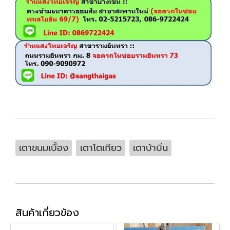
เตาขนมเบื้อง
เตาโตเกียว
เตาบ้าบิ่น
สินค้าเกี่ยวข้อง