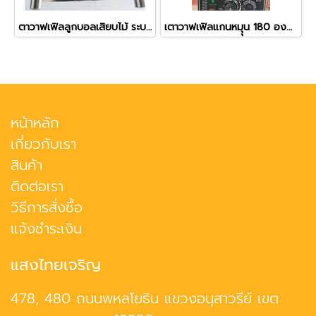
ตาวาฟเฟิลลูกบอลเสิยบไม้ ระบบแก๊ส
เตาวาฟเฟิลแกนหมุุน 180 องศา ทรงกลมแผ่นหนา
หน้าหลัก
เกี่ยวกับเรา
สินค้า
ติดต่อเรา
วิธีการสั่งซื้อ
แจ้งชำระเงิน
แสงไทยเจริญ
478, 480 ถนนพหลโยธิน แขวงอนุสาวรีย์ เขต