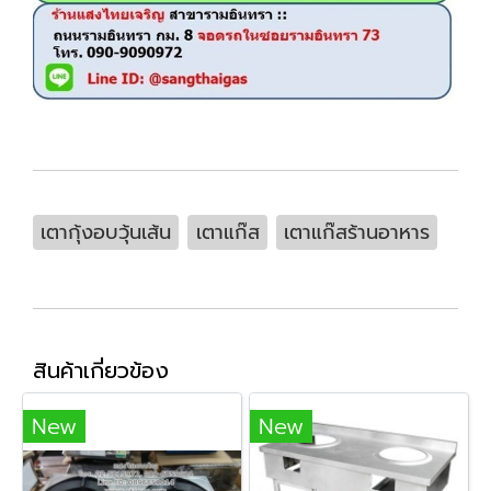
เตากุ้งอบวุ้นเส้น
เตาแก๊ส
เตาแก๊สร้านอาหาร
สินค้าเกี่ยวข้อง
New
New