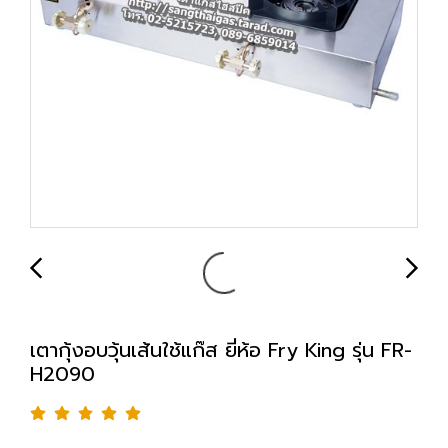
เตากุ้งอบวุ้นเส้นใช้แก๊ส ยี่ห้อ Fry King รุ่น FR-
H2090