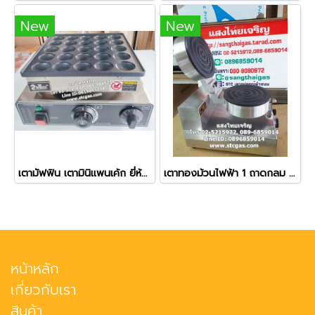
New
New
เตามัฟฟิน เตามินิแพนเค้ก ยี่ห้อ BOSS
เตาทองม้วนไฟฟ้า 1 ถาดกลม รุ่น FR-1
หน้าหลัก
เกี่ยวกับเรา
สินค้า