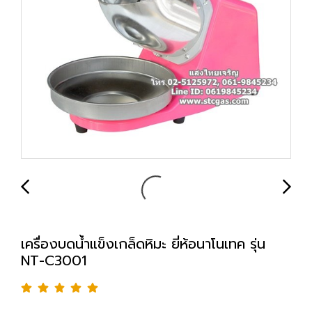
เครื่องบดน้ำแข็งเกล็ดหิมะ ยี่ห้อนาโนเทค รุ่น
NT-C3001