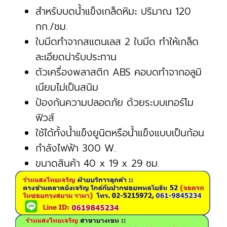
สำหรับบดน้ำแข็งเกล็ดหิมะ ปริมาณ 120
กก./ชม.
ใบมีดทำจากสแตนเลส 2 ใบมีด ทำให้เกล็ด
ละเอียดน่ารับประทาน
ตัวเครื่องพลาสติก ABS คอบดทำจากอลูมิ
เนียมไม่เป็นสนิม
ป้องกันความปลอดภัย ด้วยระบบเทอร์โม
ฟิวส์
ใช้ได้ทั้งน้ำแข็งยูนิตหรือน้ำแข็งแบบเป็นก้อน
กำลังไฟฟ้า 300 W.
ขนาดสินค้า 40 x 19 x 29 ซม.