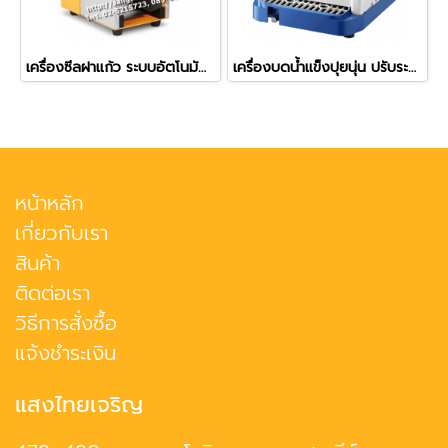
เครื่องซีลฝาแก้ว ระบบอัตโนมัติทั้งระบบ (Full Auto) รุ่น ZF-08
เครื่องบดน้ำแข็งปุยนุ่น ปรับระดับความละเอียดได้
หน้าหลัก
เกี่ยวกับเรา
สินค้า
ติดต่อเรา
วิธีการสั่งซื้อ
แจ้งชำระเงิน
แสงไทยเจริญ