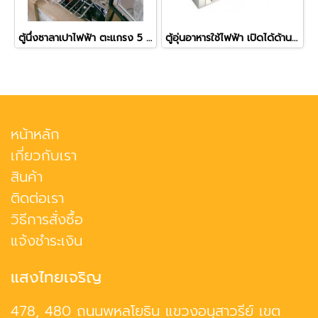
ตู้นึ่งซาลาเปาไฟฟ้า ตะแกรง 5 ชั้น ยี่ห้อฟราย คิงส์
ตู้อุ่นอาหารใช้ไฟฟ้า เปิดได้ด้านหน้า-ด้านหลัง ยี่ห้อเวอร์รี่ รุ่น BV-961
หน้าหลัก
เกี่ยวกับเรา
สินค้า
ติดต่อเรา
วิธีการสั่งซื้อ
แจ้งชำระเงิน
แสงไทยเจริญ
478, 480 ถนนพหลโยธิน แขวงอนุสาวรีย์ เขต