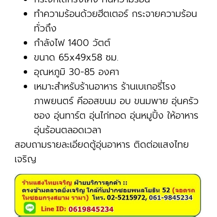
ทำความร้อนด้วยฮีตเตอร์ กระจายความร้อน
ทั่วถึง
กำลังไฟ 1400 วัตต์
ขนาด 65x49x58 ซม.
อุณหภูมิ 30-85 องศา
เหมาะสำหรับร้านอาหาร ร้านเบเกอรี่โรง
ภาพยนตร์ คีออสขนม อบ ขนมพาย อุ่นครัว
ซอง อุ่นทาร์ต อุ่นไก่ทอด อุ่นหมูปิ้ง ให้อาหาร
อุ่นร้อนตลอดเวลา
สอบถามรายละเอียดตู้อุ่นอาหาร ติดต่อแสงไทย
เจริญ