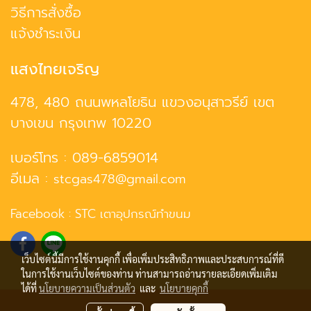
วิธีการสั่งซื้อ
แจ้งชำระเงิน
แสงไทยเจริญ
478, 480 ถนนพหลโยธิน แขวงอนุสาวรีย์ เขต
บางเขน กรุงเทพ 10220
เบอร์โทร :
089-6859014
อีเมล :
stcgas478@gmail.com
Facebook :
STC เตาอุปกรณ์ทำขนม
เว็บไซต์นี้มีการใช้งานคุกกี้ เพื่อเพิ่มประสิทธิภาพและประสบการณ์ที่ดี
ในการใช้งานเว็บไซต์ของท่าน ท่านสามารถอ่านรายละเอียดเพิ่มเติม
ได้ที่
นโยบายความเป็นส่วนตัว
และ
นโยบายคุกกี้
© Copyright 2021 All Rights Reserved.