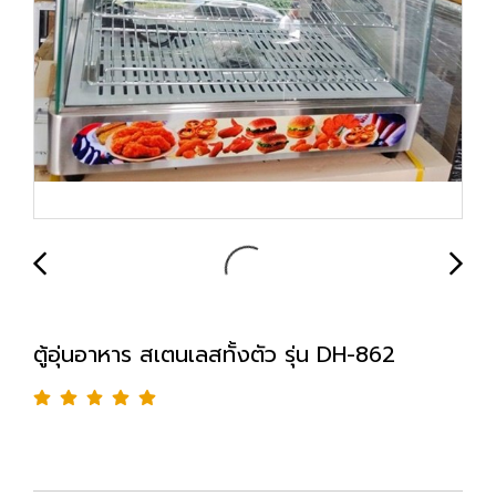
ตู้อุ่นอาหาร สเตนเลสทั้งตัว รุ่น DH-862