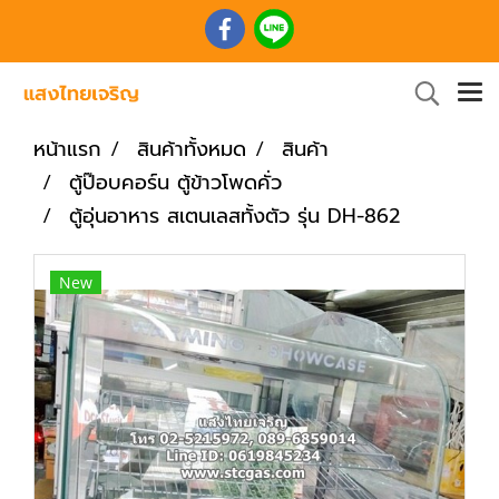
หน้าแรก
สินค้าทั้งหมด
สินค้า
ตู้ป๊อบคอร์น ตู้ข้าวโพดคั่ว
ตู้อุ่นอาหาร สเตนเลสทั้งตัว รุ่น DH-862
New