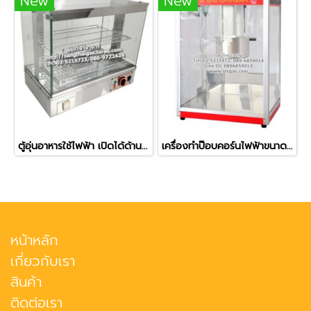
New
New
ตู้อุ่นอาหารใช้ไฟฟ้า เปิดได้ด้านหน้า-ด้านหลัง ยี่ห้อเวอร์รี่ รุ่น BV-961
เครื่องทำป๊อบคอร์นไฟฟ้าขนาดใหญ่ ขนาดหม้อ 16 ออนซ์
หน้าหลัก
เกี่ยวกับเรา
สินค้า
ติดต่อเรา