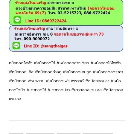
หม้อทอดไฟฟ้า #หม้อทอดไก่ #หม้อทอดอ่างเดี่ยว #หม้อทอดใช้ไฟฟ้า
#หม้อทอดแก๊ส #หม้อทอดอ่างคู่ #หม้อทอดขายถูก #หม้อทอดลดราคา
#หม้อทอดเฟรนฟราย #หม้อทอดเฟรนฟรายด์ #หม้อทอดปลา #หม้อ
ทอดโดนัท #เตาทอดไก่ #เตาทอดปลา #เตาทอดสเตนเลส #หม้อทอดส
เตนเลส