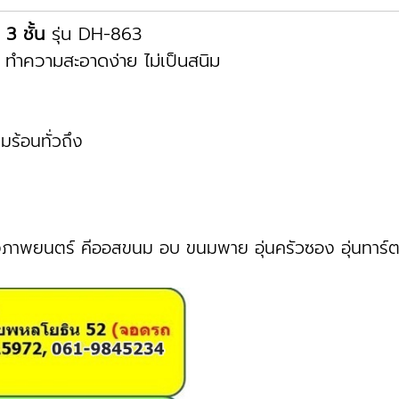
 3 ชั้น
รุ่น DH-863
ทำความสะอาดง่าย ไม่เป็นสนิม
ร้อนทั่วถึง
งภาพยนตร์ คีออสขนม อบ ขนมพาย อุ่นครัวซอง อุ่นทาร์ต อุ่