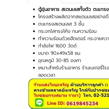
ตู้อุ่นอาหาร สเตนเลสทั้งตัว ตะแกรง
โครงสร้างผลิตจากสแตนเลสอย่างดี 
ตะแกรงสเตนเลส 3 ชั้น
กระจกใสทรงโค้ง ทนความร้อน
ทำความร้อนด้วยฮีตเตอร์ กระจายความ
กำลังไฟ 1600 วัตต์
ขนาด 90x49x58 ซม.
อุณหภูมิ 30-85 องศา
เหมาะสำหรับร้านอาหาร ร้านเบเกอรี่โร
ลอดเวลา