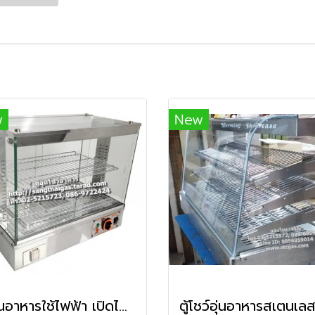
w
New
ตู้อุ่นอาหารใช้ไฟฟ้า เปิดได้ด้านหน้า-ด้านหลัง ยี่ห้อเวอร์รี่ รุ่น BV-961