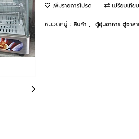
เพิ่มรายการโปรด
เปรียบเทีย
หมวดหมู่ :
,
สินค้า
ตู้อุ่นอาหาร ตู้ซาลาเ