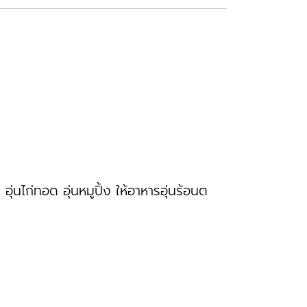
นไก่ทอด อุ่นหมูปิ้ง ให้อาหารอุ่นร้อนต