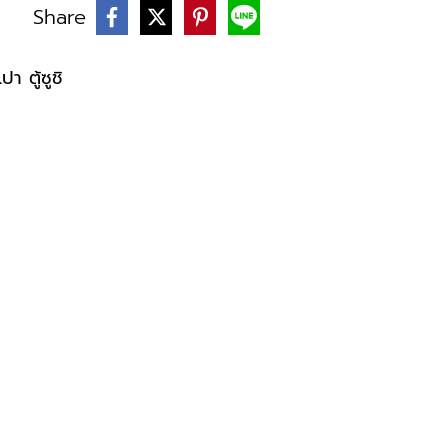
Share
บ
ปา ตู้ซูชิ