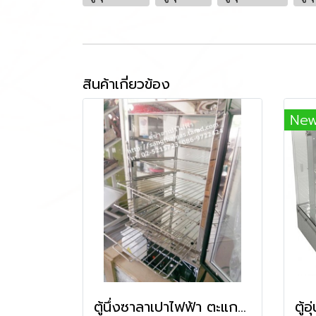
สินค้าเกี่ยวข้อง
Ne
ตู้นึ่งซาลาเปาไฟฟ้า ตะแกรง 5 ชั้น ยี่ห้อฟราย คิงส์