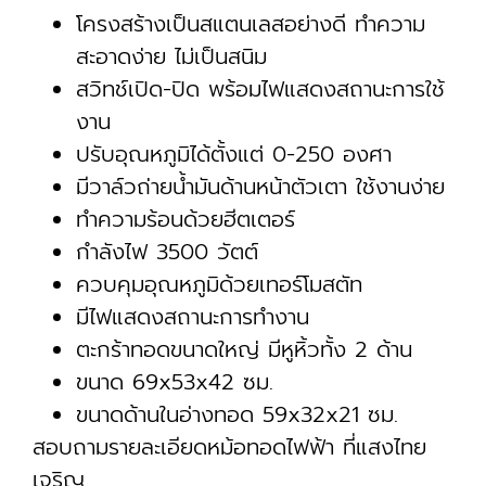
โครงสร้างเป็นสแตนเลสอย่างดี ทำความ
สะอาดง่าย ไม่เป็นสนิม
สวิทช์เปิด-ปิด พร้อมไฟแสดงสถานะการใช้
งาน
ปรับอุณหภูมิได้ตั้งแต่ 0-250 องศา
มีวาล์วถ่ายน้ำมันด้านหน้าตัวเตา ใช้งานง่าย
ทำความร้อนด้วยฮีตเตอร์
กำลังไฟ 3500 วัตต์
ควบคุมอุณหภูมิด้วยเทอร์โมสตัท
มีไฟแสดงสถานะการทำงาน
ตะกร้าทอดขนาดใหญ่ มีหูหิ้วทั้ง 2 ด้าน
ขนาด 69x53x42 ซม.
ขนาดด้านในอ่างทอด 59x32x21 ซม.
สอบถามรายละเอียดหม้อทอดไฟฟ้า ที่แสงไทย
เจริญ