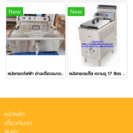
New
New
หม้อทอดไฟฟ้า อ่างเดี่ยวขนาดใหญ่ ความจุ 30 ลิตร
หม้อทอดแก๊ส ความจุ 17 ลิตร ควบคุมอุณหภูมิได้
หน้าหลัก
เกี่ยวกับเรา
สินค้า