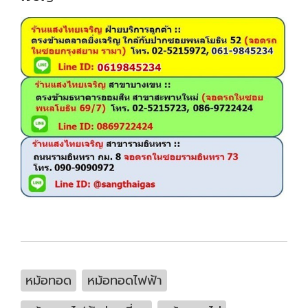
หม้อทอด
หม้อทอดไฟฟ้า