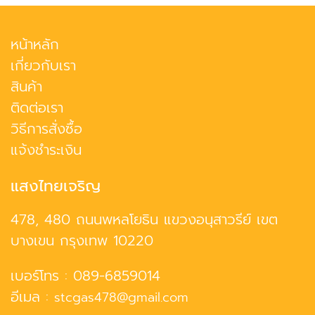
หน้าหลัก
เกี่ยวกับเรา
สินค้า
ติดต่อเรา
วิธีการสั่งซื้อ
แจ้งชำระเงิน
แสงไทยเจริญ
478, 480 ถนนพหลโยธิน แขวงอนุสาวรีย์ เขต
บางเขน กรุงเทพ 10220
เบอร์โทร :
089-6859014
อีเมล :
stcgas478@gmail.com