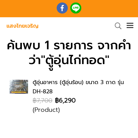
ค้นพบ 1 รายการ จากคำ
ว่า"ตูู้อุ่นไก่ทอด"
ตู้อุ่นอาหาร (ตู้อุ่นร้อน) ขนาด 3 ถาด รุ่น
DH-828
฿7,700
฿6,290
(Product)