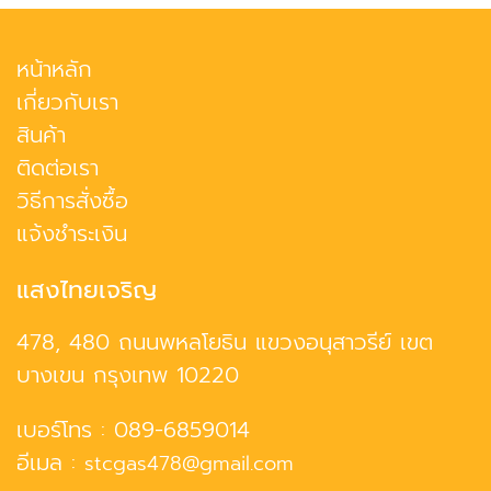
หน้าหลัก
เกี่ยวกับเรา
สินค้า
ติดต่อเรา
วิธีการสั่งซื้อ
แจ้งชำระเงิน
แสงไทยเจริญ
478, 480 ถนนพหลโยธิน แขวงอนุสาวรีย์ เขต
บางเขน กรุงเทพ 10220
เบอร์โทร :
089-6859014
อีเมล :
stcgas478@gmail.com