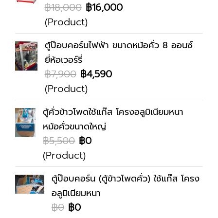
฿18,000
฿16,000
(Product)
ตู้ป๊อบคอร์นไฟฟ้า ขนาดหม้อคั่ว 8 ออนซ์
ยี่ห้อเวอร์รี่
฿7,900
฿4,590
(Product)
ตู้คั่วข้าวโพดใช้แก๊ส โครงอลูมิเนียมหนา
หม้อคั่วขนาดใหญ่
฿5,500
฿0
(Product)
ตู้ป๊อบคอร์น (ตู้ข้าวโพดคั่ว) ใช้แก๊ส โครง
อลูมิเนียมหนา
฿0
฿0