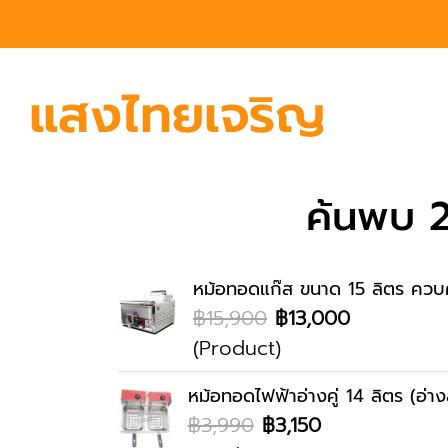
ค้นพบ 2
หม้อทอดแก๊ส ขนาด 15 ลิตร ควบคุ
฿15,900
฿13,000
(Product)
หม้อทอดไฟฟ้าอ่างคู่ 14 ลิตร (อ่า
฿3,990
฿3,150