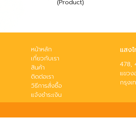
(Product)
หน้าหลัก
แสงไ
เกี่ยวกับเรา
478, 
สินค้า
แขวงอ
ติดต่อเรา
กรุงเ
วิธีการสั่งซื้อ
แจ้งชำระเงิน