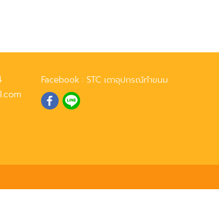
4
Facebook :
STC เตาอุปกรณ์ทำขนม
l.com