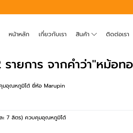
หน้าหลัก
เกี่ยวกับเรา
สินค้า
ติดต่อเรา
 รายการ จากคำว่า"หม้อทอด
มอุณหภูมิได้ ยี่ห้อ Marupin
งละ 7 ลิตร) ควบคุมอุณหภูมิได้