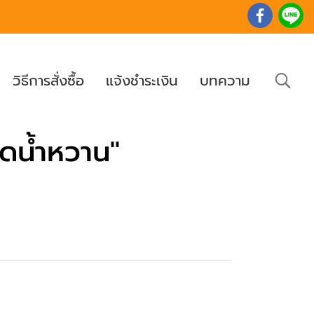
วิธีการสั่งซื้อ
แจ้งชำระเงิน
บทความ
กดน้ำหวาน"