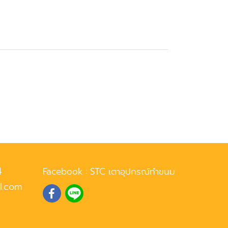
4
Facebook :
STC เตาอุปกรณ์ทำขนม
l.com