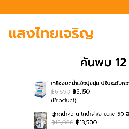
ค้นพบ 12 
เครื่องบดน้ำแข็งปุยนุ่น ปรับระดับคว
฿6,690
฿5,150
(Product)
ตู้กดน้ำหวาน โถน้ำลำใย ขนาด 50 ล
฿18,000
฿13,500