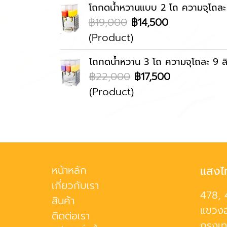
โถกดน้ำหวานแบบ 2 โถ ความจุโถละ 
฿19,000
฿14,500
(Product)
โถกดน้ำหวาน 3 โถ ความจุโถละ 9 ล
฿22,000
฿17,500
(Product)
หน้าหลัก
แสงไ
เกี่ยวกับเรา
478, 
สินค้า
แขวงอ
ติดต่อเรา
กรุงเ