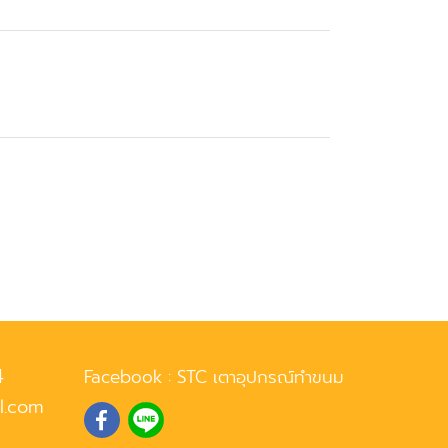
4
Facebook :
STC เตาอุปกรณ์ทำขนม
l.com